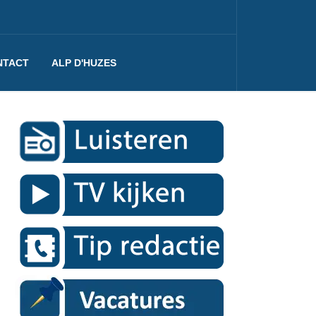
NTACT
ALP D'HUZES