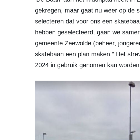
gekregen, maar gaat nu weer op de sc
selecteren dat voor ons een skatebaa
hebben geselecteerd, gaan we samen 
gemeente Zeewolde (beheer, jongeren
skatebaan een plan maken.” Het stre
2024 in gebruik genomen kan worden