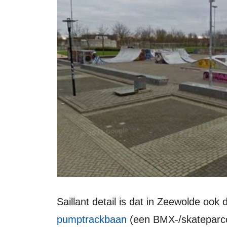
Saillant detail is dat in Zeewolde o
pumptrackbaan
(een BMX-/skateparcou