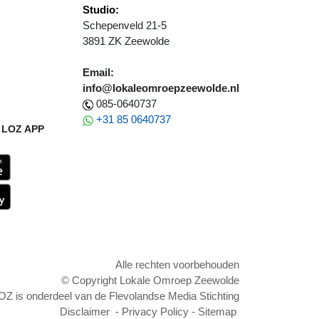
Studio:
Schepenveld 21-5
3891 ZK Zeewolde
Email:
info@lokaleomroepzeewolde.nl
085-0640737
+31 85 0640737
LOZ APP
Alle rechten voorbehouden
© Copyright Lokale Omroep Zeewolde
OZ is onderdeel van de Flevolandse Media Stichting
Disclaimer
-
Privacy Policy
-
Sitemap