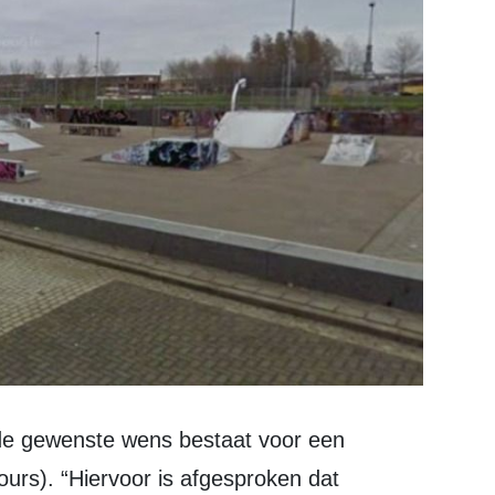
ok de gewenste wens bestaat voor een
rs). “Hiervoor is afgesproken dat