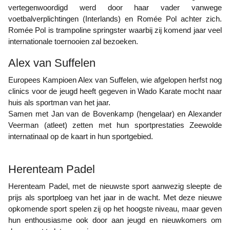
vertegenwoordigd werd door haar vader vanwege
voetbalverplichtingen (Interlands) en Romée Pol achter zich.
Romée Pol is trampoline springster waarbij zij komend jaar veel
internationale toernooien zal bezoeken.
Alex van Suffelen
Europees Kampioen Alex van Suffelen, wie afgelopen herfst nog
clinics voor de jeugd heeft gegeven in Wado Karate mocht naar
huis als sportman van het jaar.
Samen met Jan van de Bovenkamp (hengelaar) en Alexander
Veerman (atleet) zetten met hun sportprestaties Zeewolde
internatinaal op de kaart in hun sportgebied.
Herenteam Padel
Herenteam Padel, met de nieuwste sport aanwezig sleepte de
prijs als sportploeg van het jaar in de wacht. Met deze nieuwe
opkomende sport spelen zij op het hoogste niveau, maar geven
hun enthousiasme ook door aan jeugd en nieuwkomers om