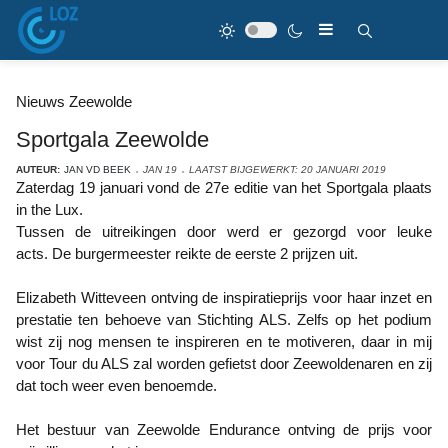
Nieuws Zeewolde
Sportgala Zeewolde
AUTEUR:
JAN VD BEEK
JAN 19
LAATST BIJGEWERKT: 20 JANUARI 2019
Zaterdag 19 januari vond de 27e editie van het Sportgala plaats
in the Lux.
Tussen de uitreikingen door werd er gezorgd voor leuke
acts. De burgermeester reikte de eerste 2 prijzen uit.
Elizabeth Witteveen ontving de inspiratieprijs voor haar inzet en
prestatie ten behoeve van Stichting ALS. Zelfs op het podium
wist zij nog mensen te inspireren en te motiveren, daar in mij
voor Tour du ALS zal worden gefietst door Zeewoldenaren en zij
dat toch weer even benoemde.
Het bestuur van Zeewolde Endurance ontving de prijs voor