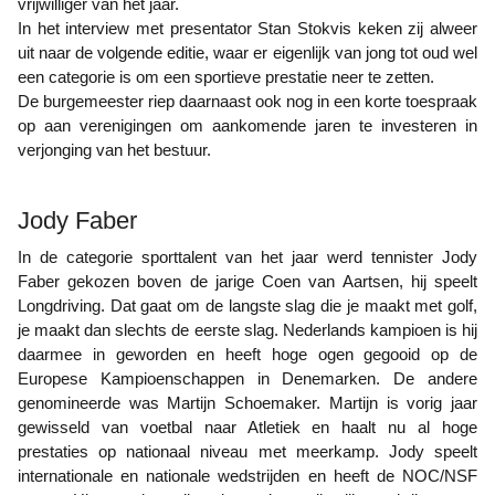
vrijwilliger van het jaar.
In het interview met presentator Stan Stokvis keken zij alweer
uit naar de volgende editie, waar er eigenlijk van jong tot oud wel
een categorie is om een sportieve prestatie neer te zetten.
De burgemeester riep daarnaast ook nog in een korte toespraak
op aan verenigingen om aankomende jaren te investeren in
verjonging van het bestuur.
Jody Faber
In de categorie sporttalent van het jaar werd tennister Jody
Faber gekozen boven de jarige Coen van Aartsen, hij speelt
Longdriving. Dat gaat om de langste slag die je maakt met golf,
je maakt dan slechts de eerste slag. Nederlands kampioen is hij
daarmee in geworden en heeft hoge ogen gegooid op de
Europese Kampioenschappen in Denemarken. De andere
genomineerde was Martijn Schoemaker. Martijn is vorig jaar
gewisseld van voetbal naar Atletiek en haalt nu al hoge
prestaties op nationaal niveau met meerkamp. Jody speelt
internationale en nationale wedstrijden en heeft de NOC/NSF