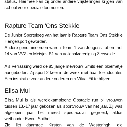
status. Hiermee kan zij onder andere vrijstellingen krijgen van
school voor speciale toernooien.
Rapture Team 'Ons Stekkie'
De Junior Sportploeg van het jaar is Rapture Team Ons Stekkie
Hengelsport geworden.
Andere genomineerden waren Team 1 van Jongens tot en met
14 van VVZ en Meisjes B1 van vollebalvereniging Zeewolde
Als verrassing werd de 85 jarige mevrouw Smits een bloemetje
aangeboden. Zij sport 2 keer in de week met haar kleindochter.
Een inspiratie voor andere ouderen om Vitaal Fit te blijven.
Elisa Mul
Elisa Mul is als wereldkampioene Obstacle run bij vrouwen
tussen 13.-17 jaar gekozen als sportvrouw van het jaar. Zij was
afgelopen jaar het meest spectaculair gegroeid, aldus
wethouder Ewout Suithoff.
Zie liet daarmee Kirsten van de Westeringh, die