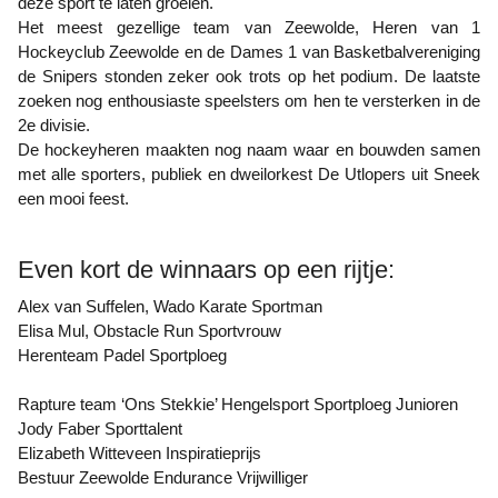
deze sport te laten groeien.
Het meest gezellige team van Zeewolde, Heren van 1
Hockeyclub Zeewolde en de Dames 1 van Basketbalvereniging
de Snipers stonden zeker ook trots op het podium. De laatste
zoeken nog enthousiaste speelsters om hen te versterken in de
2e divisie.
De hockeyheren maakten nog naam waar en bouwden samen
met alle sporters, publiek en dweilorkest De Utlopers uit Sneek
een mooi feest.
Even kort de winnaars op een rijtje:
Alex van Suffelen, Wado Karate Sportman
Elisa Mul, Obstacle Run Sportvrouw
Herenteam Padel Sportploeg
Rapture team ‘Ons Stekkie’ Hengelsport Sportploeg Junioren
Jody Faber Sporttalent
Elizabeth Witteveen Inspiratieprijs
Bestuur Zeewolde Endurance Vrijwilliger