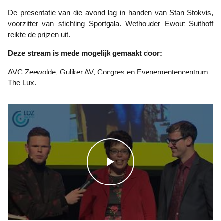
De presentatie van die avond lag in handen van Stan Stokvis,
voorzitter van stichting Sportgala. Wethouder Ewout Suithoff
reikte de prijzen uit.
Deze stream is mede mogelijk gemaakt door:
AVC Zeewolde, Guliker AV, Congres en Evenementencentrum
The Lux.
WATCH THE VIDEO