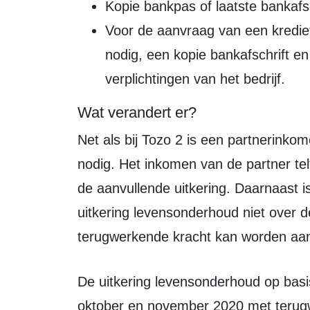
Kopie bankpas of laatste bankafsc
Voor de aanvraag van een krediet
nodig, een kopie bankafschrift en
verplichtingen van het bedrijf.
Wat verandert er?
Net als bij Tozo 2 is een partnerinkomenstoets bij de uitkering levensonderhoud
nodig. Het inkomen van de partner te
de aanvullende uitkering. Daarnaast i
uitkering levensonderhoud niet over 
terugwerkende kracht kan worden aa
De uitkering levensonderhoud op basis van de Tozo 3 kan in de maanden
oktober en november 2020 met terug