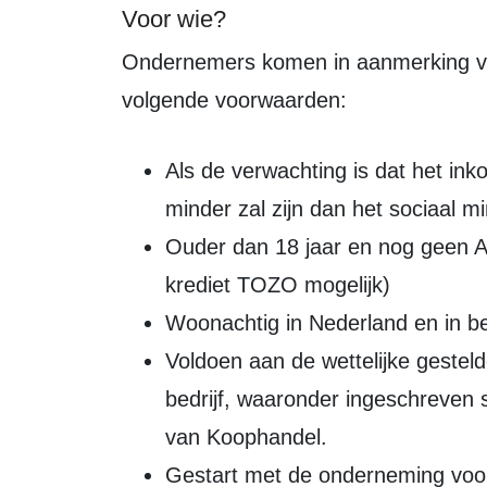
Voor wie?
Ondernemers komen in aanmerking voor de Tozo wanneer ze voldoen aan de
volgende voorwaarden:
Als de verwachting is dat het ink
minder zal zijn dan het sociaal m
Ouder dan 18 jaar en nog geen 
krediet TOZO mogelijk)
Woonachtig in Nederland en in bez
Voldoen aan de wettelijke gestel
bedrijf, waaronder ingeschreven 
van Koophandel.
Gestart met de onderneming voor