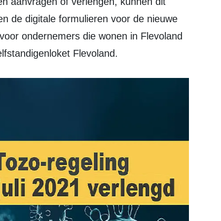
en aanvragen of verlengen, kunnen dit
 de digitale formulieren voor de nieuwe
voor ondernemers die wonen in Flevoland
lfstandigenloket Flevoland.