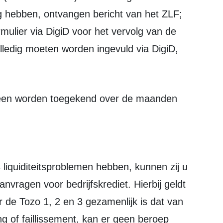
g hebben, ontvangen bericht van het ZLF;
ormulier via DigiD voor het vervolg van de
lledig moeten worden ingevuld via DigiD,
anvragen voor bedrijfskrediet. Hierbij geldt
 de Tozo 1, 2 en 3 gezamenlijk is dat van
ng of faillissement, kan er geen beroep