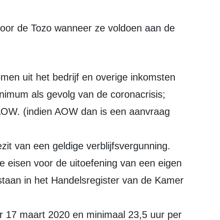
omen uit het bedrijf en overige inkomsten
inimum als gevolg van de coronacrisis;
AOW. (indien AOW dan is een aanvraag
it van een geldige verblijfsvergunning.
de eisen voor de uitoefening van een eigen
staan in het Handelsregister van de Kamer
 17 maart 2020 en minimaal 23,5 uur per