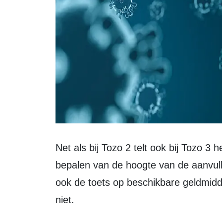
Net als bij Tozo 2 telt ook bij Tozo 3 het inkomen van de partner mee voor het
bepalen van de hoogte van de aanvull
ook de toets op beschikbare geldmidd
niet.