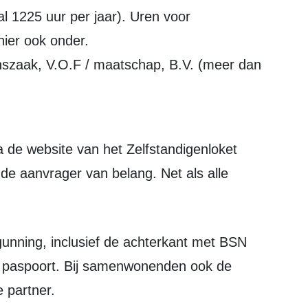
al 1225 uur per jaar). Uren voor
 hier ook onder.
zaak, V.O.F / maatschap, B.V. (meer dan
de aanvrager van belang. Net als alle
rgunning, inclusief de achterkant met BSN
e paspoort. Bij samenwonenden ook de
 partner.