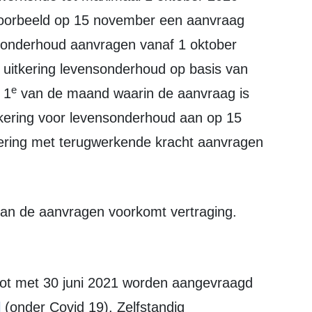
oorbeeld op 15 november een aanvraag
ensonderhoud aanvragen vanaf 1 oktober
uitkering levensonderhoud op basis van
e
 1
van de maand waarin de aanvraag is
tkering voor levensonderhoud aan op 15
ering met terugwerkende kracht aanvragen
n van de aanvragen voorkomt vertraging.
l
(onder Covid 19). Zelfstandig