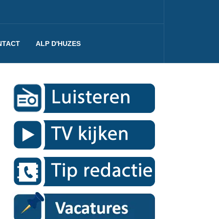
NTACT
ALP D'HUZES