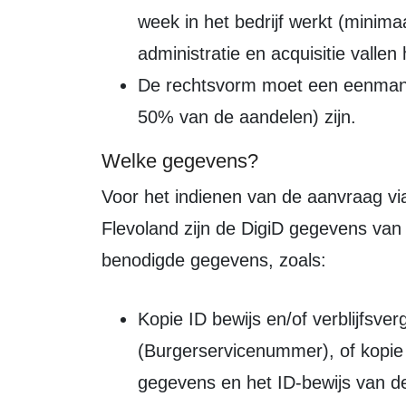
week in het bedrijf werkt (minima
administratie en acquisitie vallen
De rechtsvorm moet een eenmans
50% van de aandelen) zijn.
Welke gegevens?
Voor het indienen van de aanvraag via de website van het Zelfstandigenloket
Flevoland zijn de DigiD gegevens van 
benodigde gegevens, zoals:
Kopie ID bewijs en/of verblijfsve
(Burgerservicenummer), of kopi
gegevens en het ID-bewijs van de