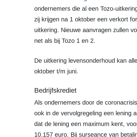
ondernemers die al een Tozo-uitkerin
zij krijgen na 1 oktober een verkort f
uitkering. Nieuwe aanvragen zullen vo
net als bij Tozo 1 en 2.
De uitkering levensonderhoud kan alleen worden toegekend over de maanden
oktober t/m juni.
Bedrijfskrediet
Als ondernemers door de coronacrisis liquiditeitsproblemen hebben, kunnen zij u
ook in de vervolgregeling een lening a
dat de lening een maximum kent, voor
10.157 euro. Bij surseance van betali