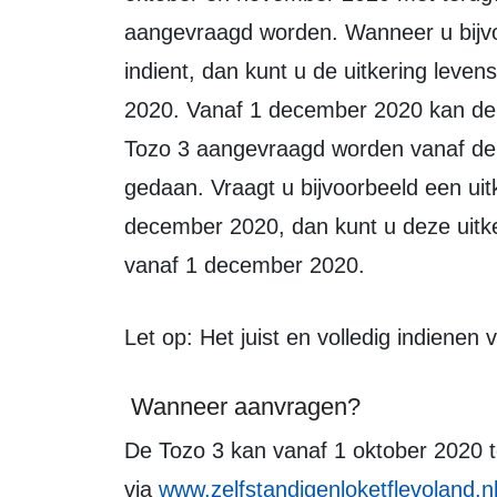
aangevraagd worden. Wanneer u bijv
indient, dan kunt u de uitkering lev
2020. Vanaf 1 december 2020 kan de 
Tozo 3 aangevraagd worden vanaf de
gedaan. Vraagt u bijvoorbeeld een ui
december 2020, dan kunt u deze uitk
vanaf 1 december 2020.
Let op: Het juist en volledig indiene
Wanneer aanvragen?
De Tozo 3 kan vanaf 1 oktober 2020 tot met 30 juni 2021 worden aangevraagd
via
www.zelfstandigenloketflevoland.n