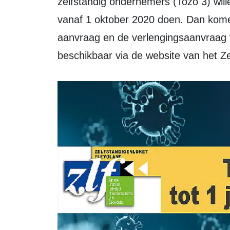
zelfstandig ondernemers (Tozo 3) will
vanaf 1 oktober 2020 doen. Dan komen
aanvraag en de verlengingsaanvraag 
beschikbaar via de website van het Ze