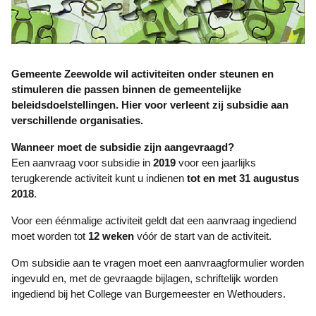
Gemeente Zeewolde wil activiteiten onder­ steunen en
stimuleren die passen binnen de gemeentelijke
beleidsdoelstellingen. Hier­ voor verleent zij subsidie aan
verschillende organisaties.
Wanneer moet de subsidie zijn aangevraagd?
Een aanvraag voor subsidie in
2019
voor een jaarlijks
terugkerende activiteit kunt u indienen
tot en met 31 augustus
2018
.
Voor een éénmalige activiteit geldt dat een aanvraag ingediend
moet worden tot
12 weken
vóór de start van de activiteit.
Om subsidie aan te vragen moet een aanvraagformulier worden
ingevuld en, met de gevraagde bijlagen, schriftelijk worden
ingediend bij het College van Burgemeester en Wethouders.