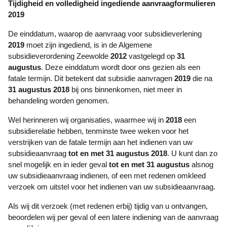
Tijdigheid en volledigheid ingediende aanvraagformulieren
2019
De einddatum, waarop de aanvraag voor subsidieverlening
2019
moet zijn ingediend, is in de Algemene
subsidieverordening Zeewolde
2012
vastgelegd op
31
augustus
. Deze einddatum wordt door ons gezien als een
fatale termijn. Dit betekent dat subsidie­ aanvragen
2019
die na
31 augustus 2018
bij ons binnenkomen, niet meer in
behandeling worden genomen.
Wel herinneren wij organisaties, waarmee wij in
2018
een
subsidierelatie hebben, tenminste twee weken voor het
verstrijken van de fatale termijn aan het indienen van uw
subsidieaanvraag
tot en met 31 augustus
2018
. U kunt dan zo
snel mogelijk en in ieder geval
tot en met 31 augustus
alsnog
uw subsidieaanvraag indienen, of een met redenen omkleed
verzoek om uitstel voor het indienen van uw subsidieaanvraag.
Als wij dit verzoek (met redenen erbij) tijdig van u ontvangen,
beoordelen wij per geval of een latere indiening van de aanvraag