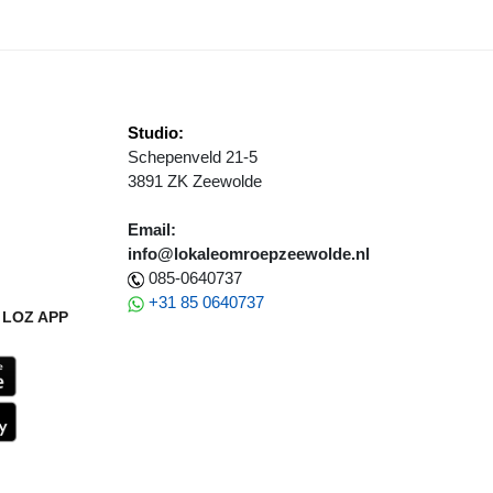
Studio:
Schepenveld 21-5
3891 ZK Zeewolde
Email:
info@lokaleomroepzeewolde.nl
085-0640737
+31 85 0640737
LOZ APP