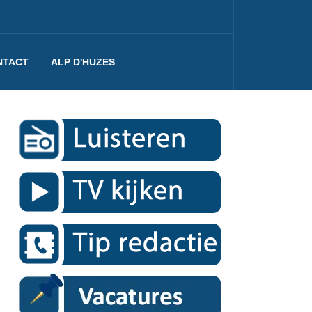
NTACT
ALP D'HUZES