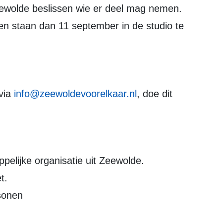
 staan dan 11 september in de studio te
 via
info@zeewoldevoorelkaar.nl
, doe dit
elijke organisatie uit Zeewolde.
t.
sonen