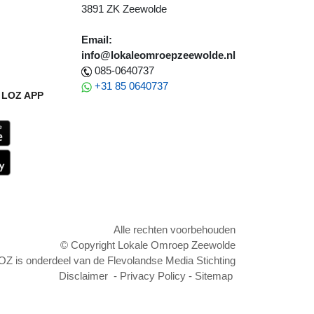
3891 ZK Zeewolde
Email:
info@lokaleomroepzeewolde.nl
085-0640737
+31 85 0640737
LOZ APP
Alle rechten voorbehouden
© Copyright Lokale Omroep Zeewolde
OZ is onderdeel van de Flevolandse Media Stichting
Disclaimer
-
Privacy Policy
-
Sitemap