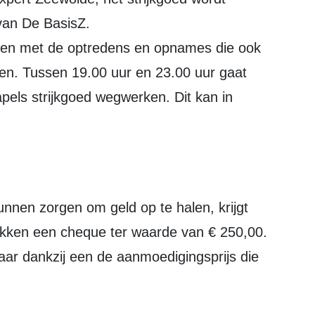
van De BasisZ.
jken met de optredens en opnames die ook
ren. Tussen 19.00 uur en 23.00 uur gaat
apels strijkgoed wegwerken. Dit kan in
kken een cheque ter waarde van € 250,00.
ar dankzij een de aanmoedigingsprijs die