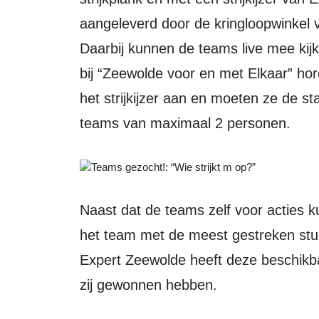
aangeleverd door de kringloopwinkel 
Daarbij kunnen de teams live mee ki
bij “Zeewolde voor en met Elkaar” ho
het strijkijzer aan en moeten ze de st
teams van maximaal 2 personen.
Naast dat de teams zelf voor acties kunnen zorgen om geld op te halen, krijgt
het team met de meest gestreken stu
Expert Zeewolde heeft deze beschikba
zij gewonnen hebben.