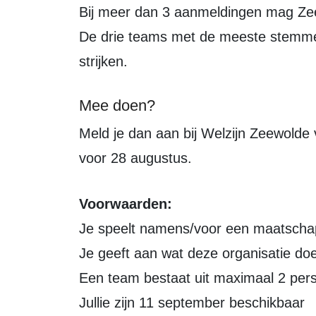
Bij meer dan 3 aanmeldingen mag Zeewolde beslissen wie er deel mag nemen.
De drie teams met de meeste stemmen
strijken.
Mee doen?
Meld je dan aan bij Welzijn Zeewolde
voor 28 augustus.
Voorwaarden:
Je speelt namens/voor een maatschapp
Je geeft aan wat deze organisatie doe
Een team bestaat uit maximaal 2 per
Jullie zijn 11 september beschikbaar