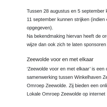
Tussen 28 augustus en 5 september kan Zeewolde stemmen welke organisaties
11 september kunnen strijken (indien
opgegeven).
Na bekendmaking hiervan heeft de org
wijze dan ook zich te laten sponsoren
Zeewolde voor en met elkaar
‘Zeewolde voor en met elkaar’ is een online event, ontstaan uit een unieke
samenwerking tussen Winkelhaven Ze
Omroep Zeewolde. Zij bieden een onli
Lokale Omroep Zeewolde op internet e