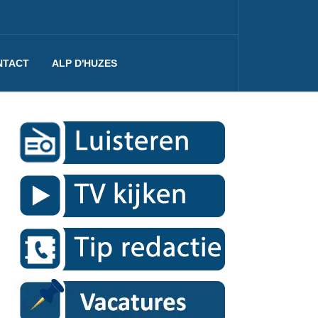
NTACT
ALP D'HUZES