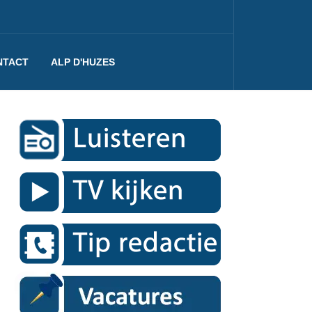
NTACT
ALP D'HUZES