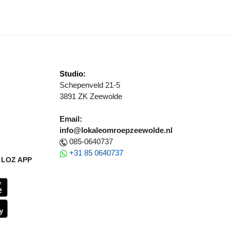
Studio:
Schepenveld 21-5
3891 ZK Zeewolde
Email:
info@lokaleomroepzeewolde.nl
085-0640737
+31 85 0640737
LOZ APP