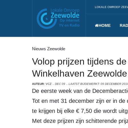
LOKALE OMROEP ZEE
HOME
RAD
Nieuws Zeewolde
Volop prijzen tijdens 
Winkelhaven Zeewolde
AUTEUR:
VCZ
DEC 09
LAATST BIJGEWERKT: 09 DECEMBER 201
De eerste week van de Decemberactie
Tot en met 31 december zijn er in de
te krijgen bij elke € 7,50 die wordt 
Met deze prijzen zijn schitterende pri