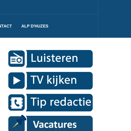
NTACT
ALP D'HUZES