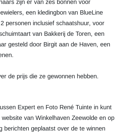
wielers, een kledingbon van BlueLine
2 personen inclusief schaatshuur, voor
chuimtaart van Bakkerij de Toren, een
r gesteld door Birgit aan de Haven, een
enen.
over de prijs die ze gewonnen hebben.
e website van Winkelhaven Zeewolde en op
 berichten geplaatst over de te winnen