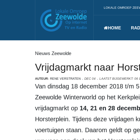
LOKALE OMROEP ZEE
HOME
RAD
Nieuws Zeewolde
Vrijdagmarkt naar Horst
AUTEUR:
RENE VERSTRATEN
DEC 04
LAATST BIJGEWERKT: 06
Van dinsdag 18 december 2018 t/m 5 januari 2019 staat de kunstijsbaan van
Zeewolde Winterworld op het Kerkple
vrijdagmarkt op
14, 21 en 28 decemb
Horsterplein. Tijdens deze vrijdagen k
voertuigen staan. Daarom geldt op ge