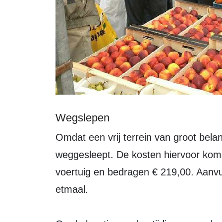
Wegslepen
Omdat een vrij terrein van groot belang is, worden geparkeerde voertuigen
weggesleept. De kosten hiervoor kom
voertuig en bedragen € 219,00. Aanvul
etmaal.