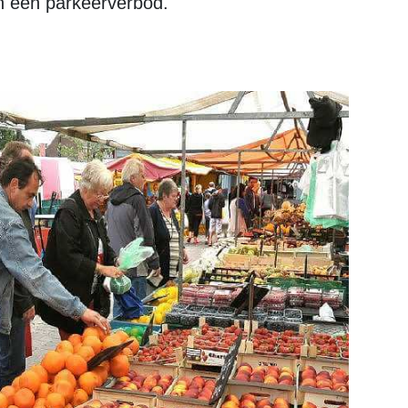
in een parkeerverbod.