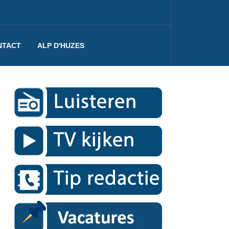
NTACT
ALP D'HUZES