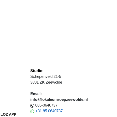
 DOET 2019
Studio:
Schepenveld 21-5
3891 ZK Zeewolde
Email:
info@lokaleomroepzeewolde.nl
085-0640737
+31 85 0640737
LOZ APP