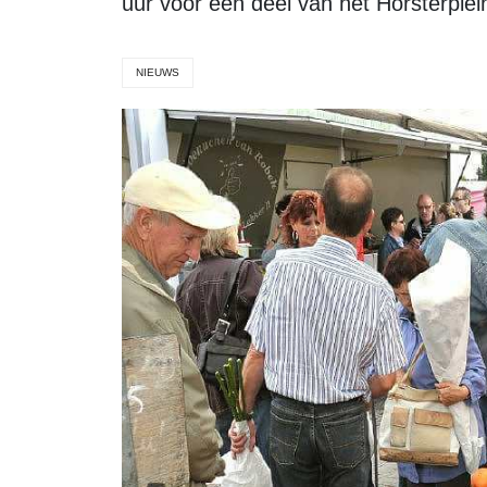
uur voor een deel van het Horsterple
NIEUWS