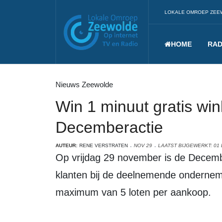
LOKALE OMROEP ZEE
HOME
RAD
Nieuws Zeewolde
Win 1 minuut gratis win
Decemberactie
AUTEUR:
RENE VERSTRATEN
NOV 29
LAATST BIJGEWERKT: 01
Op vrijdag 29 november is de Decembe
klanten bij de deelnemende ondernemer
maximum van 5 loten per aankoop.