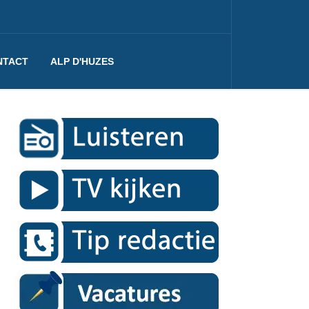
NTACT
ALP D'HUZES