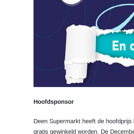
Hoofdsponsor
Deen Supermarkt heeft de hoofdprijs beschikbaar gesteld! Er kan 1 minuut
gratis gewinkeld worden. De Decembe