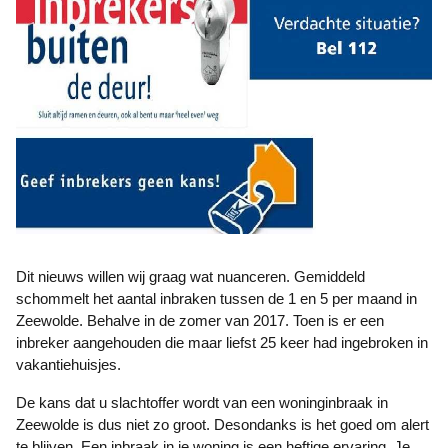
Dit nieuws willen wij graag wat nuanceren. Gemiddeld
schommelt het aantal inbraken tussen de 1 en 5 per maand in
Zeewolde. Behalve in de zomer van 2017. Toen is er een
inbreker aangehouden die maar liefst 25 keer had ingebroken in
vakantiehuisjes.
De kans dat u slachtoffer wordt van een woninginbraak in
Zeewolde is dus niet zo groot. Desondanks is het goed om alert
te blijven. Een inbraak in je woning is een heftige ervaring. Je