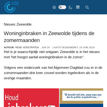
Nieuws Zeewolde
Woninginbraken in Zeewolde tijdens de
zomermaanden
AUTEUR:
RENE VERSTRATEN
JUN 19
LAATST BIJGEWERKT: 19 JUNI 2019
Het is je waarschijnlijk niet ontgaan: Zeewolde is in het nieuws
met ‘het hoogst aantal woninginbraken in de zomer’.
Volgens een onderzoek van het Algemeen Dagblad zou er in de
zomermaanden drie keer zoveel worden ingebroken als in de
overige maanden.