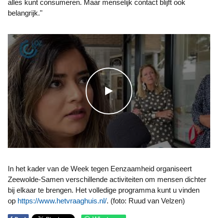
alles kunt consumeren. Maar menselijk contact blijft ook
belangrijk."
WATCH THE VIDEO
In het kader van de Week tegen Eenzaamheid organiseert
Zeewolde-Samen verschillende activiteiten om mensen dichter
bij elkaar te brengen. Het volledige programma kunt u vinden
op
https://www.hetvraaghuis.nl/
. (foto: Ruud van Velzen)