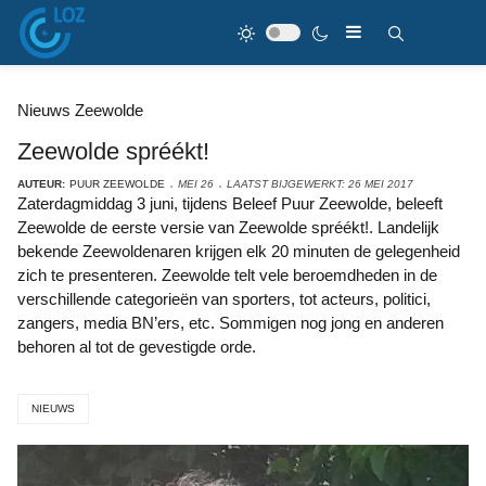
Nieuws Zeewolde
Zeewolde spréékt!
AUTEUR:
PUUR ZEEWOLDE
MEI 26
LAATST BIJGEWERKT: 26 MEI 2017
Zaterdagmiddag 3 juni, tijdens Beleef Puur Zeewolde, beleeft
Zeewolde de eerste versie van Zeewolde spréékt!. Landelijk
bekende Zeewoldenaren krijgen elk 20 minuten de gelegenheid
zich te presenteren. Zeewolde telt vele beroemdheden in de
verschillende categorieën van sporters, tot acteurs, politici,
zangers, media BN’ers, etc. Sommigen nog jong en anderen
behoren al tot de gevestigde orde.
NIEUWS