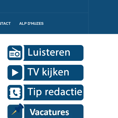
NTACT
ALP D'HUZES