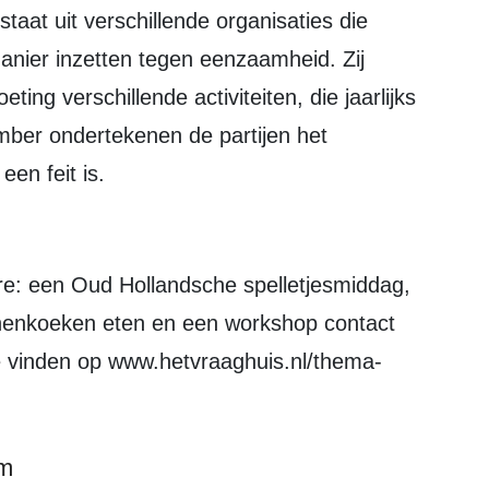
t uit verschillende organisaties die
nier inzetten tegen eenzaamheid. Zij
ng verschillende activiteiten, die jaarlijks
ber ondertekenen de partijen het
n feit is.
nnenkoeken eten en een workshop contact
e vinden op www.hetvraaghuis.nl/thema-
em