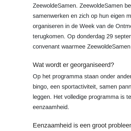
ZeewoldeSamen. ZeewoldeSamen bestaa
samenwerken en zich op hun eigen ma
organiseren in de Week van de Ontmoeti
terugkomen. Op donderdag 29 septem
convenant waarmee ZeewoldeSamen ee
Wat wordt er georganiseerd?
Op het programma staan onder andere: een Oud Hollandsche spelletjesmiddag,
bingo, een sportactiviteit, samen pa
leggen. Het volledige programma is t
eenzaamheid.
Eenzaamheid is een groot proble