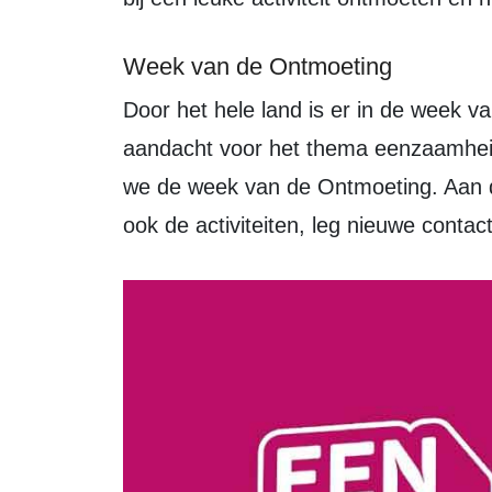
Week van de Ontmoeting
Door het hele land is er in de week van 29 september tot en met 7 oktober extra
aandacht voor het thema eenzaamheid
we de week van de Ontmoeting. Aan
ook de activiteiten, leg nieuwe conta