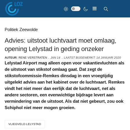
Politiek Zeewolde
Advies: uitstoot luchtvaart moet omlaag,
opening Lelystad in geding onzeker
AUTEUR:
RENE VERSTRATEN
JAN 14
LAATST BIJGEWERKT: 14 JANUARI 2020
Lelystad Airport mag alleen open voor vakantievluchten als
de uitstoot van stikstof omlaag gaat. Dat zegt de
stikstofcommissie-Remkes dinsdag in een vroegtijdig
uitgelekt advies aan het kabinet over de luchtvaart. Remkes
vindt het niet meer dan eerlijk dat de luchtvaart, net als
andere sectoren, een evenwichtige bijdrage levert aan
vermindering van de uitstoot. Als dat niet gebeurt, zou ook
Schiphol niet meer mogen groeien.
VLIEGVELD LELYSTAD