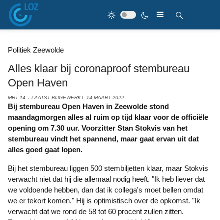
Politiek Zeewolde
Alles klaar bij coronaproof stembureau
Open Haven
MRT 14
LAATST BIJGEWERKT: 14 MAART 2022
Bij stembureau Open Haven in Zeewolde stond
maandagmorgen alles al ruim op tijd klaar voor de officiële
opening om 7.30 uur. Voorzitter Stan Stokvis van het
stembureau vindt het spannend, maar gaat ervan uit dat
alles goed gaat lopen.
Bij het stembureau liggen 500 stembiljetten klaar, maar Stokvis
verwacht niet dat hij die allemaal nodig heeft. "Ik heb liever dat
we voldoende hebben, dan dat ik collega's moet bellen omdat
we er tekort komen." Hij is optimistisch over de opkomst. "Ik
verwacht dat we rond de 58 tot 60 procent zullen zitten.