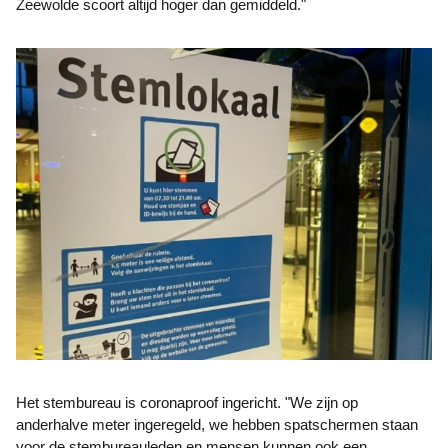
Zeewolde scoort altijd hoger dan gemiddeld."
Het stembureau is coronaproof ingericht. "We zijn op
anderhalve meter ingeregeld, we hebben spatschermen staan
voor de stembureauleden en mensen kunnen ook een