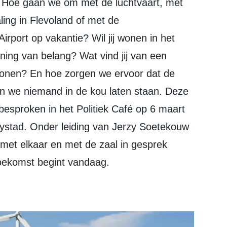
ing in Flevoland of met de
 Airport op vakantie? Wil jij wonen in het
ning van belang? Wat vind jij van een
 wonen? En hoe zorgen we ervoor dat de
 en we niemand in de kou laten staan. Deze
esproken in het Politiek Café op 6 maart
ystad. Onder leiding van Jerzy Soetekouw
 met elkaar en met de zaal in gesprek
oekomst begint vandaag.