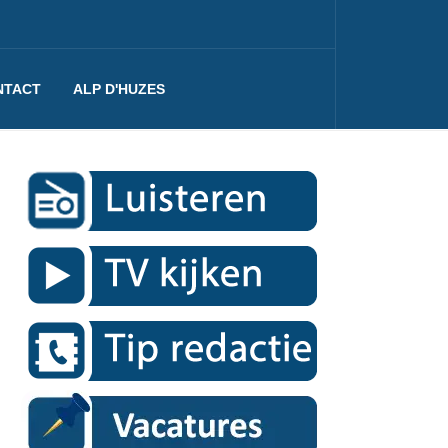
NTACT
ALP D'HUZES