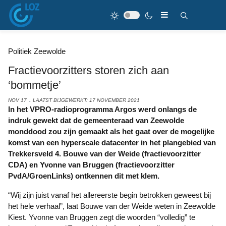
Politiek Zeewolde
Fractievoorzitters storen zich aan
‘bommetje’
NOV 17
LAATST BIJGEWERKT: 17 NOVEMBER 2021
In het VPRO-radioprogramma Argos werd onlangs de
indruk gewekt dat de gemeenteraad van Zeewolde
monddood zou zijn gemaakt als het gaat over de mogelijke
komst van een hyperscale datacenter in het plangebied van
Trekkersveld 4. Bouwe van der Weide (fractievoorzitter
CDA) en Yvonne van Bruggen (fractievoorzitter
PvdA/GroenLinks) ontkennen dit met klem.
“Wij zijn juist vanaf het allereerste begin betrokken geweest bij
het hele verhaal”, laat Bouwe van der Weide weten in Zeewolde
Kiest. Yvonne van Bruggen zegt die woorden “volledig” te