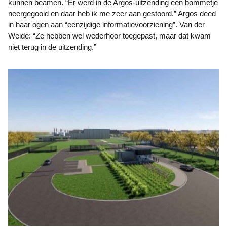
kunnen beamen. “Er werd in de Argos-uitzending een bommetje
neergegooid en daar heb ik me zeer aan gestoord.” Argos deed
in haar ogen aan “eenzijdige informatievoorziening”. Van der
Weide: “Ze hebben wel wederhoor toegepast, maar dat kwam
niet terug in de uitzending.”