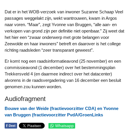
Dat er in het WOB-verzoek van inwoner Suzanne Schaap Veel
passages weggelakt zijn, wekt wantrouwen, kwam in Argos
naar voren. “Maar”, zegt Yvonne van Bruggen, “alle aan- en
verkopen van grond zijn per definitie niet openbaar.” Zij weet dat
het hier een “zwaar onderwerp met grote belangen voor
Zeewolde en haar inwoners” betreft en daarover is het college
richting raadsleden “zeer transparant geweest”.
Er komt nog een raadsinformatieavond (25 november) en een
commissieavond (1 december) over het bestemmingsplan
Trekkersveld 4 (en daarmee indirect over het datacenter)
alvorens in de raadsvergadering van 16 december een besluit
genomen zou kunnen worden.
Audiofragment
Bouwe van der Weide (fractievoorzitter CDA) en Yvonne
van Bruggen (fractievoorzitter PvdA/GroenLinks
f
Whatsapp
Deel