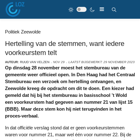
Politiek Zeewolde
Hertelling van de stemmen, want iedere
voorkeurstem telt
AUTEUR:
RUUD VAN VELZEN
NOV 29
LAATST BIJGEWERKT: 29 NOVEMBER 2023
Op dinsdag 28 november moest het stembureau van de
gemeente weer officieel open. In Den Haag had het Centraal
Stembureau een verzoek om hertelling ontvangen, en
Zeewolde kreeg de opdracht om dit te doen. Een kiezer had
gemeld dat hij bij het stembureau in basisschool ’t Wold
een voorkeurstem had gegeven aan nummer 21 van lijst 15
(BBB). Maar deze stem kon hij niet terugvinden in het
proces-verbaal.
In dat officiële verslag stond dat er geen voorkeurstemmen
waren voor nummer 21, maar wel één voor nummer 22. Bij de