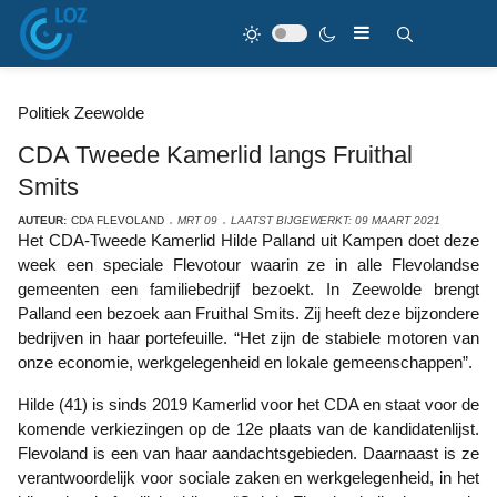
Politiek Zeewolde
CDA Tweede Kamerlid langs Fruithal
Smits
AUTEUR:
CDA FLEVOLAND
MRT 09
LAATST BIJGEWERKT: 09 MAART 2021
Het CDA-Tweede Kamerlid Hilde Palland uit Kampen doet deze
week een speciale Flevotour waarin ze in alle Flevolandse
gemeenten een familiebedrijf bezoekt. In Zeewolde brengt
Palland een bezoek aan Fruithal Smits. Zij heeft deze bijzondere
bedrijven in haar portefeuille. “Het zijn de stabiele motoren van
onze economie, werkgelegenheid en lokale gemeenschappen”.
Hilde (41) is sinds 2019 Kamerlid voor het CDA en staat voor de
komende verkiezingen op de 12e plaats van de kandidatenlijst.
Flevoland is een van haar aandachtsgebieden. Daarnaast is ze
verantwoordelijk voor sociale zaken en werkgelegenheid, in het