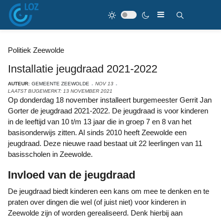
Politiek Zeewolde
Installatie jeugdraad 2021-2022
AUTEUR:
GEMEENTE ZEEWOLDE
NOV 13
LAATST BIJGEWERKT: 13 NOVEMBER 2021
Op donderdag 18 november installeert burgemeester Gerrit Jan
Gorter de jeugdraad 2021-2022. De jeugdraad is voor kinderen
in de leeftijd van 10 t/m 13 jaar die in groep 7 en 8 van het
basisonderwijs zitten. Al sinds 2010 heeft Zeewolde een
jeugdraad. Deze nieuwe raad bestaat uit 22 leerlingen van 11
basisscholen in Zeewolde.
Invloed van de jeugdraad
De jeugdraad biedt kinderen een kans om mee te denken en te
praten over dingen die wel (of juist niet) voor kinderen in
Zeewolde zijn of worden gerealiseerd. Denk hierbij aan