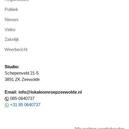
Politiek
Nieuws
Video
Zakelijk
Weerbericht
Studio:
Schepenveld 21-5
3891 ZK Zeewolde
Email: info@lokaleomroepzeewolde.nl
085-0640737
+31 85 0640737
Alle rechten voorbehouden