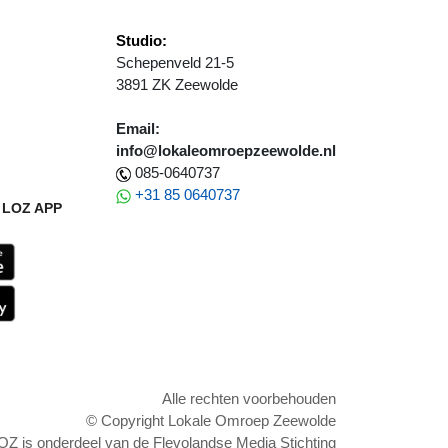
Studio:
Schepenveld 21-5
3891 ZK Zeewolde
Email:
info@lokaleomroepzeewolde.nl
085-0640737
+31 85 0640737
LOZ APP
Alle rechten voorbehouden
© Copyright Lokale Omroep Zeewolde
OZ is onderdeel van de Flevolandse Media Stichting