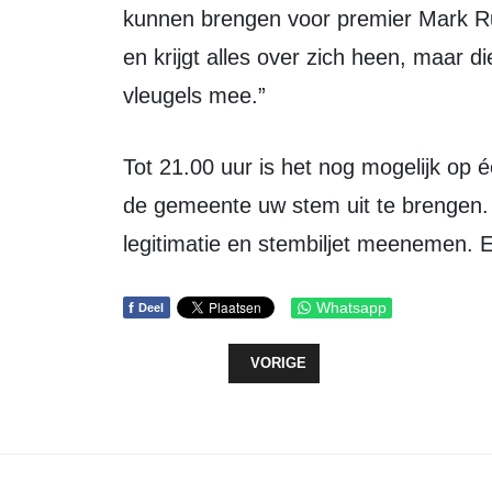
kunnen brengen voor premier Mark Rut
en krijgt alles over zich heen, maar
vleugels mee.”
Tot 21.00 uur is het nog mogelijk op
de gemeente uw stem uit te brengen. 
legitimatie en stembiljet meenemen. 
f
Whatsapp
Deel
VORIG ARTIKEL: OCHTENDOPKOMST
VORIGE