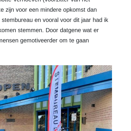
te zijn voor een mindere opkomst dan
ruk stembureau en vooral voor dit jaar had ik
 komen stemmen. Door datgene wat er
jn mensen gemotiveerder om te gaan