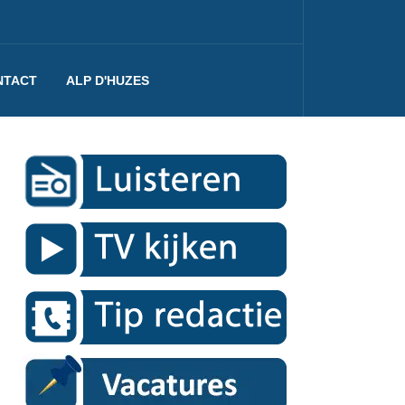
NTACT
ALP D'HUZES