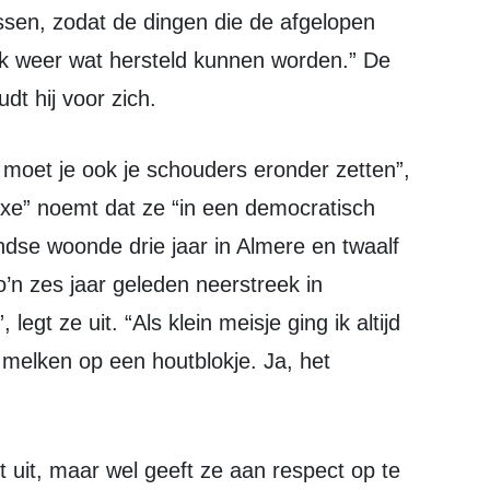
sen, zodat de dingen die de afgelopen
jk weer wat hersteld kunnen worden.” De
udt hij voor zich.
uxe” noemt dat ze “in een democratisch
dse woonde drie jaar in Almere en twaalf
o’n zes jaar geleden neerstreek in
egt ze uit. “Als klein meisje ging ik altijd
 melken op een houtblokje. Ja, het