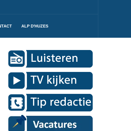
NTACT
ALP D'HUZES