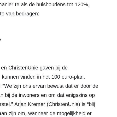
manier te als de huishoudens tot 120%,
te van bedragen:
’
 kunnen vinden in het 100 euro-plan.
 “We zijn ons ervan bewust dat er door de
an bij de inwoners en om dat enigszins op
stel.” Arjan Kremer (ChristenUnie) is “blij
daan zijn om, wanneer de mogelijkheid er