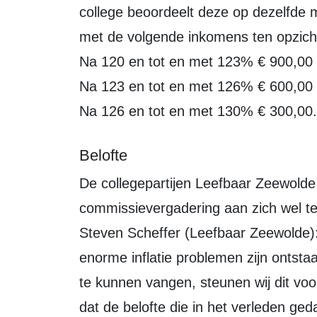
college beoordeelt deze op dezelfde 
met de volgende inkomens ten opzich
Na 120 en tot en met 123% € 900,00
Na 123 en tot en met 126% € 600,00
Na 126 en tot en met 130% € 300,00.
Belofte
De collegepartijen Leefbaar Zeewolde en ChristenUnie gaven bij de
commissievergadering aan zich wel te
Steven Scheffer (Leefbaar Zeewolde):
enorme inflatie problemen zijn ontsta
te kunnen vangen, steunen wij dit voor
dat de belofte die in het verleden ge