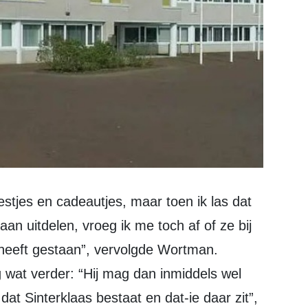
an uitdelen, vroeg ik me toch af of ze bij
nt heeft gestaan”, vervolgde Wortman.
wat verder: “Hij mag dan inmiddels wel
dat Sinterklaas bestaat en dat-ie daar zit”,