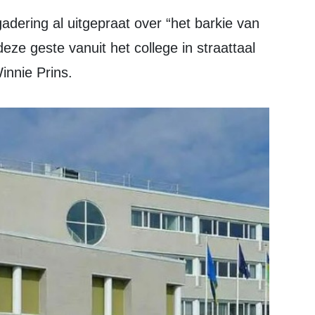
eze geste vanuit het college in straattaal
innie Prins.