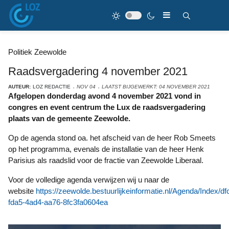
Politiek Zeewolde
Raadsvergadering 4 november 2021
AUTEUR:
LOZ REDACTIE
NOV 04
LAATST BIJGEWERKT: 04 NOVEMBER 2021
Afgelopen donderdag avond 4 november 2021 vond in
congres en event centrum the Lux de raadsvergadering
plaats van de gemeente Zeewolde.
Op de agenda stond oa. het afscheid van de heer Rob Smeets
op het programma, evenals de installatie van de heer Henk
Parisius als raadslid voor de fractie van Zeewolde Liberaal.
Voor de volledige agenda verwijzen wij u naar de
website
https://zeewolde.bestuurlijkeinformatie.nl/Agenda/Index/d
fda5-4ad4-aa76-8fc3fa0604ea