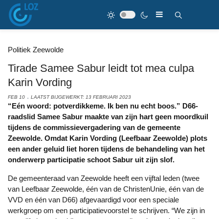
Politiek Zeewolde
Tirade Samee Sabur leidt tot mea culpa
Karin Vording
FEB 10
LAATST BIJGEWERKT: 13 FEBRUARI 2023
“Eén woord: potverdikkeme. Ik ben nu echt boos.” D66-
raadslid Samee Sabur maakte van zijn hart geen moordkuil
tijdens de commissievergadering van de gemeente
Zeewolde. Omdat Karin Vording (Leefbaar Zeewolde) plots
een ander geluid liet horen tijdens de behandeling van het
onderwerp participatie schoot Sabur uit zijn slof.
De gemeenteraad van Zeewolde heeft een vijftal leden (twee
van Leefbaar Zeewolde, één van de ChristenUnie, één van de
VVD en één van D66) afgevaardigd voor een speciale
werkgroep om een participatievoorstel te schrijven. “We zijn in