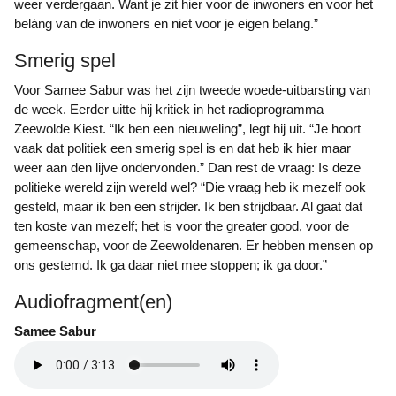
weer verdergaan. Want je zit hier voor de inwoners en voor het
beláng van de inwoners en niet voor je eigen belang.”
Smerig spel
Voor Samee Sabur was het zijn tweede woede-uitbarsting van
de week. Eerder uitte hij kritiek in het radioprogramma
Zeewolde Kiest. “Ik ben een nieuweling”, legt hij uit. “Je hoort
vaak dat politiek een smerig spel is en dat heb ik hier maar
weer aan den lijve ondervonden.” Dan rest de vraag: Is deze
politieke wereld zijn wereld wel? “Die vraag heb ik mezelf ook
gesteld, maar ik ben een strijder. Ik ben strijdbaar. Al gaat dat
ten koste van mezelf; het is voor the greater good, voor de
gemeenschap, voor de Zeewoldenaren. Er hebben mensen op
ons gestemd. Ik ga daar niet mee stoppen; ik ga door.”
Audiofragment(en)
Samee Sabur