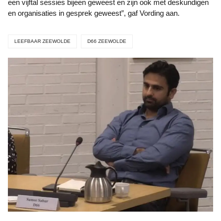
een vijftal sessies bijeen geweest en zijn ook met deskundigen
en organisaties in gesprek geweest”, gaf Vording aan.
LEEFBAAR ZEEWOLDE
D66 ZEEWOLDE