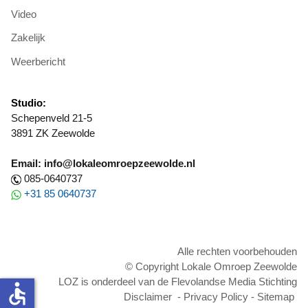
Video
Zakelijk
Weerbericht
Studio:
Schepenveld 21-5
3891 ZK Zeewolde
Email: info@lokaleomroepzeewolde.nl
085-0640737
+31 85 0640737
Alle rechten voorbehouden
© Copyright Lokale Omroep Zeewolde
LOZ is onderdeel van de Flevolandse Media Stichting
accessible
Disclaimer
-
Privacy Policy
-
Sitemap