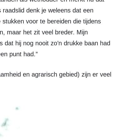
ls raadslid denk je weleens dat een
stukken voor te bereiden die tijdens
 maar het zit veel breder. Mijn
 dat hij nog nooit zo’n drukke baan had
 een punt had.”