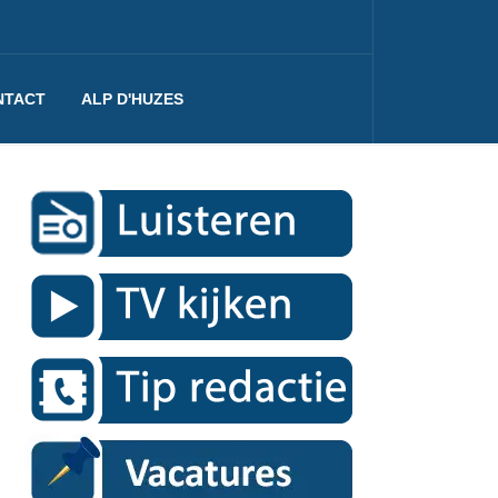
NTACT
ALP D'HUZES