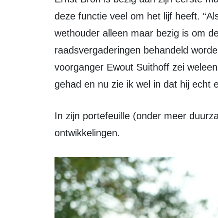
deze functie veel om het lijf heeft. “A
wethouder alleen maar bezig is om de 
raadsvergaderingen behandeld worden,
voorganger Ewout Suithoff zei weleens
gehad en nu zie ik wel in dat hij echt
In zijn portefeuille (onder meer duurzaamheid en agrarisch gebied) zijn er veel
ontwikkelingen.