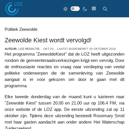
Politiek Zeewolde
Zeewolde Kiest wordt vervolgd!
AUTEUR:
LOZ REDACTIE
OKT 03
LAATST BIJGEWERKT: 05 OKTOBER 2018
Het programma "ZeewoldeKiest" dat de LOZ heeft uitgezonden
rondom de gemeenteraadsverkiezingen krijgt een vervolg. Door
de enthousiaste reacties en vraag naar verdieping van veelal
politieke onderwerpen die de samenleving van Zeewolde
aangaat is er voor gekozen om door te gaan met dit
programma.
Elke tweede donderdag van de maand kunt u luisteren naar
"Zeewolde Kiest" tussen 20.00 en 21.00 uur op 106.4 FM, via
onze website of de LOZ app. De eerste uitzending zal op 11
oktober zijn. Tijdens deze uitzending besteedt Rosemary Smid
met haar gasten aandacht aan onder andere Het Waterschap
Zuiderzeeland.