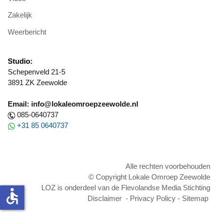
Zakelijk
Weerbericht
Studio:
Schepenveld 21-5
3891 ZK Zeewolde
Email: info@lokaleomroepzeewolde.nl
085-0640737
+31 85 0640737
Alle rechten voorbehouden
© Copyright Lokale Omroep Zeewolde
LOZ is onderdeel van de Flevolandse Media Stichting
accessible
Disclaimer
-
Privacy Policy
-
Sitemap