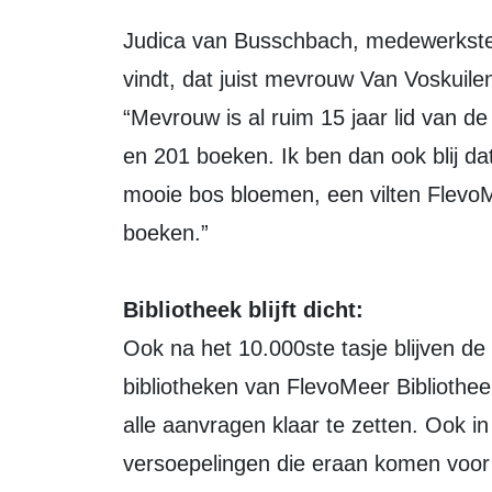
Judica van Busschbach, medewerkster uit Swifterbant vertelt dat ze het erg leuk
vindt, dat juist mevrouw Van Voskuil
“Mevrouw is al ruim 15 jaar lid van de 
en 201 boeken. Ik ben dan ook blij 
mooie bos bloemen, een vilten FlevoMe
boeken.”
Bibliotheek blijft dicht:
Ook na het 10.000ste tasje blijven d
bibliotheken van FlevoMeer Bibliothe
alle aanvragen klaar te zetten. Ook in
versoepelingen die eraan komen voor 