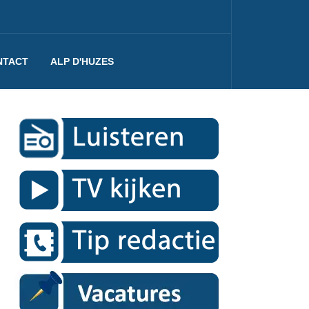
NTACT
ALP D'HUZES