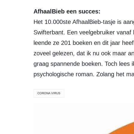
AfhaalBieb een succes:
Het 10.000ste AfhaalBieb-tasje is aa
Swifterbant. Een veelgebruiker vanaf 
leende ze 201 boeken en dit jaar heef
zoveel gelezen, dat ik nu ook maar an
graag spannende boeken. Toch lees i
psychologische roman. Zolang het maar
CORONA VIRUS