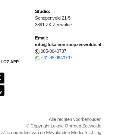
Studio:
Schepenveld 21-5
3891 ZK Zeewolde
Email:
info@lokaleomroepzeewolde.nl
085-0640737
+31 85 0640737
LOZ APP
Alle rechten voorbehouden
© Copyright Lokale Omroep Zeewolde
OZ is onderdeel van de Flevolandse Media Stichting