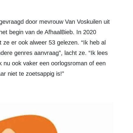
ngevraagd door mevrouw Van Voskuilen uit
het begin van de AfhaalBieb. In 2020
t ze er ook alweer 53 gelezen. “Ik heb al
dere genres aanvraag”, lacht ze. “Ik lees
k nu ook vaker een oorlogsroman of een
 niet te zoetsappig is!”