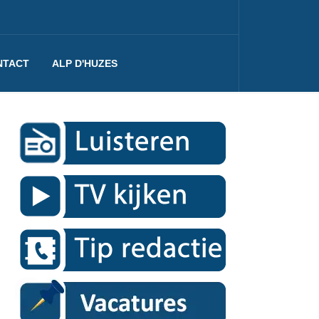
NTACT
ALP D'HUZES