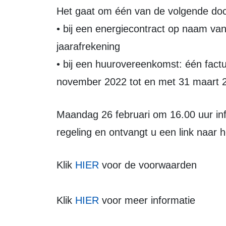
Het gaat om één van de volgende d
• bij een energiecontract op naam van
jaarafrekening
• bij een huurovereenkomst: één fact
november 2022 tot en met 31 maart 
Maandag 26 februari om 16.00 uur informeren wij u met de openstelling van de
regeling en ontvangt u een link naar 
Klik
HIER
voor de voorwaarden
Klik
HIER
voor meer informatie