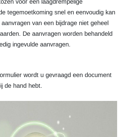
kozen voor een laagdrempelige
 de tegemoetkoming snel en eenvoudig kan
 aanvragen van een bijdrage niet geheel
oorwaarden. De aanvragen worden behandeld
edig ingevulde aanvragen.
gformulier wordt u gevraagd een document
ij de hand hebt.