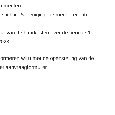
ocumenten:
 stichting/vereniging: de meest recente
uur van de huurkosten over de periode 1
2023.
het aanvraagformulier.