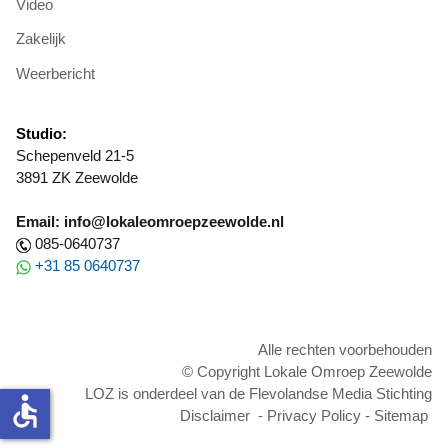
Video
Zakelijk
Weerbericht
Studio:
Schepenveld 21-5
3891 ZK Zeewolde
Email: info@lokaleomroepzeewolde.nl
085-0640737
+31 85 0640737
Alle rechten voorbehouden
© Copyright Lokale Omroep Zeewolde
LOZ is onderdeel van de Flevolandse Media Stichting
accessible
Disclaimer
-
Privacy Policy
-
Sitemap