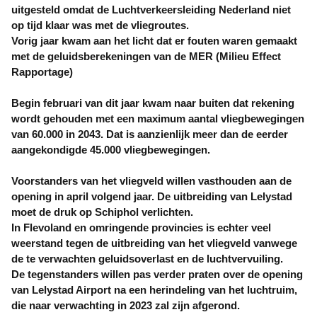
uitgesteld omdat de Luchtverkeersleiding Nederland niet
op tijd klaar was met de vliegroutes.
Vorig jaar kwam aan het licht dat er fouten waren gemaakt
met de geluidsberekeningen van de MER (Milieu Effect
Rapportage)
Begin februari van dit jaar kwam naar buiten dat rekening
wordt gehouden met een maximum aantal vliegbewegingen
van 60.000 in 2043. Dat is aanzienlijk meer dan de eerder
aangekondigde 45.000 vliegbewegingen.
Voorstanders van het vliegveld willen vasthouden aan de
opening in april volgend jaar. De uitbreiding van Lelystad
moet de druk op Schiphol verlichten.
In Flevoland en omringende provincies is echter veel
weerstand tegen de uitbreiding van het vliegveld vanwege
de te verwachten geluidsoverlast en de luchtvervuiling.
De tegenstanders willen pas verder praten over de opening
van Lelystad Airport na een herindeling van het luchtruim,
die naar verwachting in 2023 zal zijn afgerond.