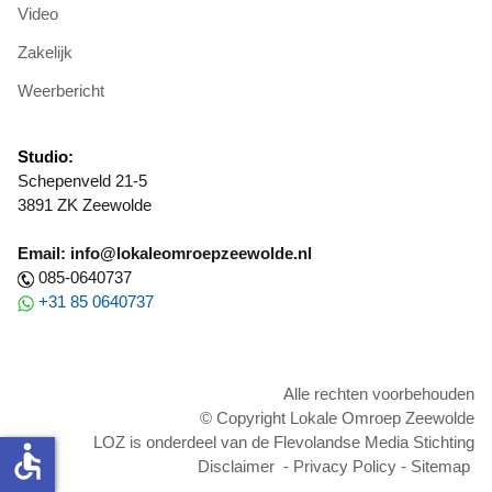
Video
Zakelijk
Weerbericht
Studio:
Schepenveld 21-5
3891 ZK Zeewolde
Email: info@lokaleomroepzeewolde.nl
085-0640737
+31 85 0640737
Alle rechten voorbehouden
© Copyright Lokale Omroep Zeewolde
LOZ is onderdeel van de Flevolandse Media Stichting
accessible
Disclaimer
-
Privacy Policy
-
Sitemap