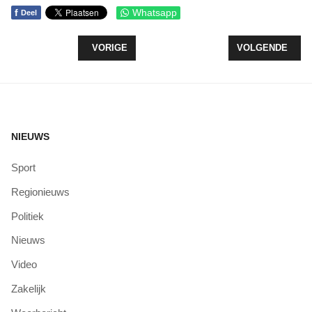
f
Whatsapp
Deel
VORIG ARTIKEL: OOK IN EEMMEER BIJ ZEEWO
VOLGENDE ARTI
VORIGE
VOLGENDE
NIEUWS
Sport
Regionieuws
Politiek
Nieuws
Video
Zakelijk