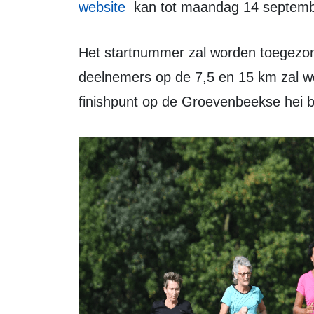
website
kan tot maandag 14 septembe
Het startnummer zal worden toegezonden .De starttijd en finishtijd voor de
deelnemers op de 7,5 en 15 km zal wo
finishpunt op de Groevenbeekse hei b