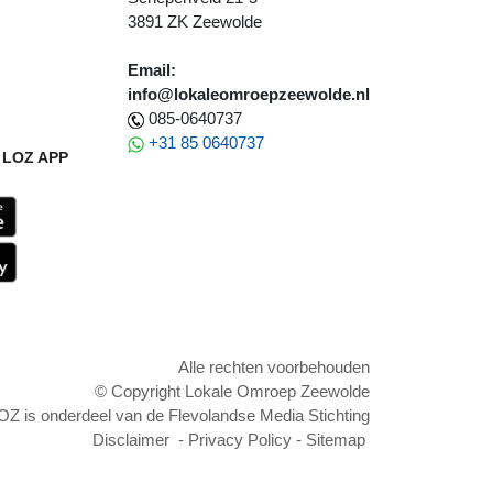
3891 ZK Zeewolde
Email:
info@lokaleomroepzeewolde.nl
085-0640737
+31 85 0640737
LOZ APP
Alle rechten voorbehouden
© Copyright Lokale Omroep Zeewolde
OZ is onderdeel van de Flevolandse Media Stichting
Disclaimer
-
Privacy Policy
-
Sitemap