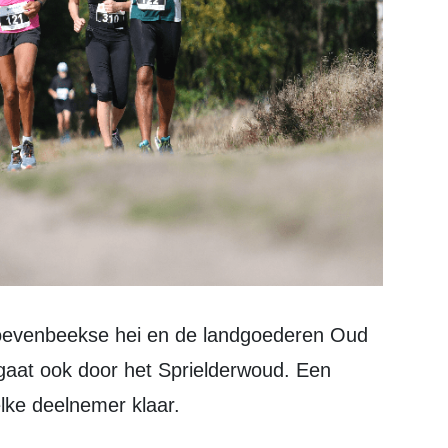
aat ook door het Sprielderwoud. Een
elke deelnemer klaar.