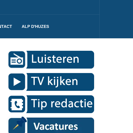
NTACT
ALP D'HUZES