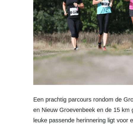
Een prachtig parcours rondom de Groevenbeekse hei en de landgoederen Oud
en Nieuw Groevenbeek en de 15 km g
leuke passende herinnering ligt voor 