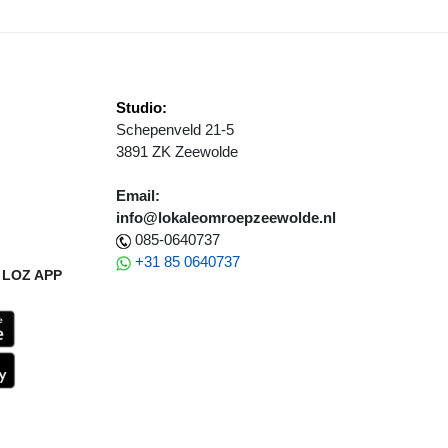
Studio:
Schepenveld 21-5
3891 ZK Zeewolde
Email:
info@lokaleomroepzeewolde.nl
085-0640737
+31 85 0640737
LOZ APP