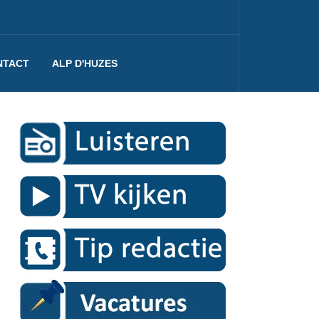
NTACT
ALP D'HUZES