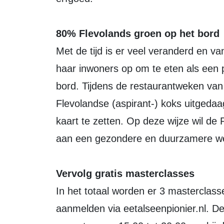
80% Flevolands groen op het bord
Met de tijd is er veel veranderd en v
haar inwoners op om te eten als een 
bord. Tijdens de restaurantweken va
Flevolandse (aspirant-) koks uitgedaa
kaart te zetten. Op deze wijze wil de 
aan een gezondere en duurzamere we
Vervolg gratis masterclasses
In het totaal worden er 3 masterclas
aanmelden via eetalseenpionier.nl. D