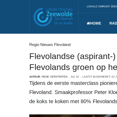
LOKALE OMROEP ZEE
HOME
RAD
Regio Nieuws Flevoland
Flevolandse (aspirant-
Flevolands groen op he
AUTEUR:
RENE VERSTRATEN
JUL 02
LAATST BIJGEWERKT: 02 J
Tijdens de eerste masterclass pioni
Flevoland. Smaakprofessor Peter Klo
de koks te koken met 80% Flevolands