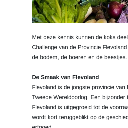
Met deze kennis kunnen de koks deeln
Challenge van de Provincie Flevoland 
de bodem, de boeren en de beestjes.
De Smaak van Flevoland
Flevoland is de jongste provincie van
Tweede Wereldoorlog. Een bijzonder t
Flevoland is uitgegroeid tot de voorr
wordt kort teruggeblikt op de geschi
erfgoed.