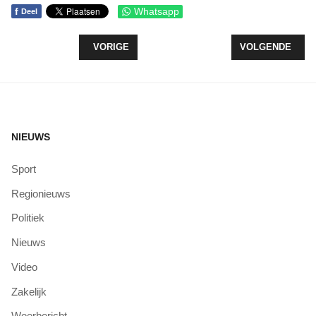
f
Whatsapp
Deel
VORIG ARTIKEL: VERNIEUWEND INITIATIEF PRIJS
VOLGENDE ARTI
VORIGE
VOLGENDE
NIEUWS
Sport
Regionieuws
Politiek
Nieuws
Video
Zakelijk
Weerbericht