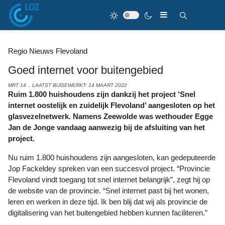
Regio Nieuws Flevoland
Goed internet voor buitengebied
MRT 14
LAATST BIJGEWERKT: 14 MAART 2022
Ruim 1.800 huishoudens zijn dankzij het project ‘Snel
internet oostelijk en zuidelijk Flevoland’ aangesloten op het
glasvezelnetwerk. Namens Zeewolde was wethouder Egge
Jan de Jonge vandaag aanwezig bij de afsluiting van het
project.
Nu ruim 1.800 huishoudens zijn aangesloten, kan gedeputeerde
Jop Fackeldey spreken van een succesvol project. “Provincie
Flevoland vindt toegang tot snel internet belangrijk”, zegt hij op
de website van de provincie. “Snel internet past bij het wonen,
leren en werken in deze tijd. Ik ben blij dat wij als provincie de
digitalisering van het buitengebied hebben kunnen faciliteren.”