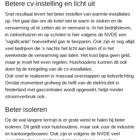
Betere cv-instelling en licht uit
Snel resultaat levert het beter instellen van warmte-installaties
op. Het gaat dan om de ketel niet te warm te stoken en de
verwarming uit te zetten als er niemand is. In het bedrijfsleven,
in ziekenhuizen en op scholen is hier volgens de NVDE een
"significante" hoeveelheid gas te besparen. Ook zijn er nog altijd
veel bedrijven die 's nachts het licht aan laten of in het
weekeinde de verwarming aan laten. Het kost bijna geen geld,
maar je moet het even regelen. Huishoudens kunnen dit ook
doen bij de inregeling van de cv-installaties.
Ook snel te realiseren is massaal overstappen op ledverlichting.
Omdat momenteel grofweg de helft van de elektriciteit in
Nederland met gascentrales wordt opgewekt, helpt minder
stroomverbruik ook.
Beter isoleren
Op de wat langere termijn is er grote winst te halen bij beter
isoleren. Dit geldt voor huishoudens, maar ook voor de industrie
en kantoorgebouwen. Ook zijn er volgens de NVDE veel