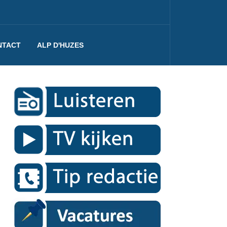
NTACT
ALP D'HUZES