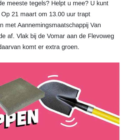
de meeste tegels? Helpt u mee? U kunt
 Op 21 maart om 13.00 uur trapt
n met Aannemingsmaatschappij Van
de af. Vlak bij de Vomar aan de Flevoweg
daarvan komt er extra groen.