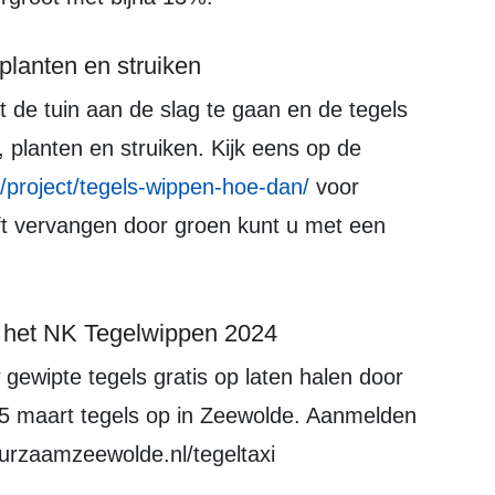
planten en struiken
 planten en struiken. Kijk eens op de
/project/tegels-wippen-hoe-dan/
voor
eeft vervangen door groen kunt u met een
ns het NK Tegelwippen 2024
 25 maart tegels op in Zeewolde. Aanmelden
duurzaamzeewolde.nl/tegeltaxi