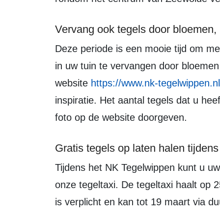
Vervang ook tegels door bloemen, 
Deze periode is een mooie tijd om met de tuin aan de slag te gaan en de tegels
in uw tuin te vervangen door bloemen,
website
https://www.nk-tegelwippen.nl
inspiratie. Het aantal tegels dat u h
foto op de website doorgeven.
Gratis tegels op laten halen tijde
Tijdens het NK Tegelwippen kunt u uw gewipte tegels gratis op laten halen door
onze tegeltaxi. De tegeltaxi haalt op
is verplicht en kan tot 19 maart via 