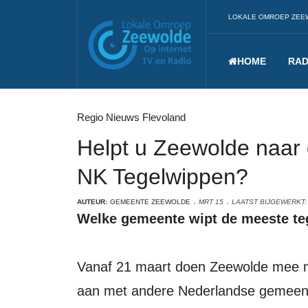
LOKALE OMROEP ZEE
HOME
RAD
Regio Nieuws Flevoland
Helpt u Zeewolde naar 
NK Tegelwippen?
AUTEUR:
GEMEENTE ZEEWOLDE
MRT 15
LAATST BIJGEWERKT:
Welke gemeente wipt de meeste t
Vanaf 21 maart doen Zeewolde mee m
aan met andere Nederlandse gemeen