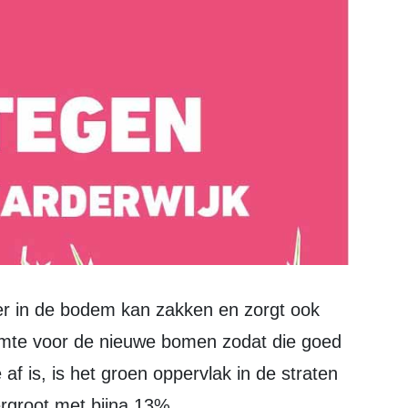
uimte voor de nieuwe bomen zodat die goed
f is, is het groen oppervlak in de straten
rgroot met bijna 13%.