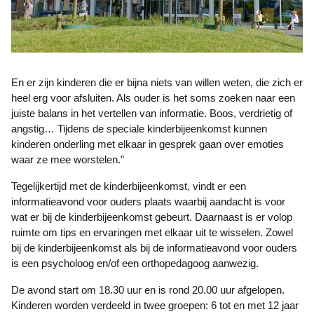
En er zijn kinderen die er bijna niets van willen weten, die zich er
heel erg voor afsluiten. Als ouder is het soms zoeken naar een
juiste balans in het vertellen van informatie. Boos, verdrietig of
angstig… Tijdens de speciale kinderbijeenkomst kunnen
kinderen onderling met elkaar in gesprek gaan over emoties
waar ze mee worstelen.”
Tegelijkertijd met de kinderbijeenkomst, vindt er een
informatieavond voor ouders plaats waarbij aandacht is voor
wat er bij de kinderbijeenkomst gebeurt. Daarnaast is er volop
ruimte om tips en ervaringen met elkaar uit te wisselen. Zowel
bij de kinderbijeenkomst als bij de informatieavond voor ouders
is een psycholoog en/of een orthopedagoog aanwezig.
De avond start om 18.30 uur en is rond 20.00 uur afgelopen.
Kinderen worden verdeeld in twee groepen: 6 tot en met 12 jaar