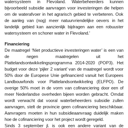
watersysteem in Flevoland. Waterbeheerders kunnen
bijvoorbeeld subsidie aanvragen voor investeringen die helpen
om de waterafvoer in het agrarisch gebied te verbeteren. Ook
de aanleg van (nog) meer natuurvriendelijke oevers in het
landelijk gebied kan aanzienlijk bijdragen aan een robuuster
watersysteem en schoner water in Flevoland.’
Financiering
De maatregel ‘Niet productieve investeringen water’ is een van
de negen maatregelen uit het
Plattelandsontwikkelingsprogramma 2014-2020 (POP3). Het
budget voor deze ‘pijler 2 variant’ van de maatregel wordt voor
50% door de Europese Unie gefinancierd vanuit het Europees
Landbouwfonds voor Plattelandsontwikkeling (ELFPO). De
overige 50% moet in de vorm van cofinanciering door een of
meer Nederlandse overheden bijeen worden gebracht. Omdat
wordt verwacht dat vooral waterbeheerders subsidie zullen
aanvragen, stelt de provincie geen cofinanciering beschikbaar.
Aanvragers moeten in hun subsidieaanvraag duidelijk maken
hoe de cofinanciering voor het project wordt geregeld.
Sinds 3 september jl. is ook een andere variant van de