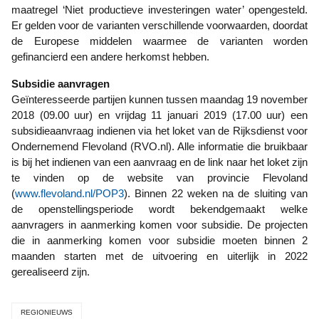
maatregel ‘Niet productieve investeringen water’ opengesteld.
Er gelden voor de varianten verschillende voorwaarden, doordat
de Europese middelen waarmee de varianten worden
gefinancierd een andere herkomst hebben.
Subsidie aanvragen
Geïnteresseerde partijen kunnen tussen maandag 19 november
2018 (09.00 uur) en vrijdag 11 januari 2019 (17.00 uur) een
subsidieaanvraag indienen via het loket van de Rijksdienst voor
Ondernemend Flevoland (RVO.nl). Alle informatie die bruikbaar
is bij het indienen van een aanvraag en de link naar het loket zijn
te vinden op de website van provincie Flevoland
(
www.flevoland.nl/POP3
). Binnen 22 weken na de sluiting van
de openstellingsperiode wordt bekendgemaakt welke
aanvragers in aanmerking komen voor subsidie. De projecten
die in aanmerking komen voor subsidie moeten binnen 2
maanden starten met de uitvoering en uiterlijk in 2022
gerealiseerd zijn.
REGIONIEUWS