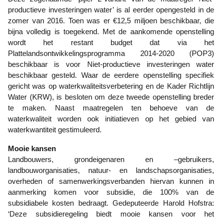
productieve investeringen water’ is al eerder opengesteld in de
zomer van 2016. Toen was er €12,5 miljoen beschikbaar, die
bijna volledig is toegekend. Met de aankomende openstelling
wordt het restant budget dat via het
Plattelandsontwikkelingsprogramma 2014-2020 (POP3)
beschikbaar is voor Niet-productieve investeringen water
beschikbaar gesteld. Waar de eerdere openstelling specifiek
gericht was op waterkwaliteitsverbetering en de Kader Richtlijn
Water (KRW), is besloten om deze tweede openstelling breder
te maken. Naast maatregelen ten behoeve van de
waterkwaliteit worden ook initiatieven op het gebied van
waterkwantiteit gestimuleerd.
Mooie kansen
Landbouwers, grondeigenaren en –gebruikers,
landbouworganisaties, natuur- en landschapsorganisaties,
overheden of samenwerkingsverbanden hiervan kunnen in
aanmerking komen voor subsidie, die 100% van de
subsidiabele kosten bedraagt. Gedeputeerde Harold Hofstra:
‘Deze subsidieregeling biedt mooie kansen voor het