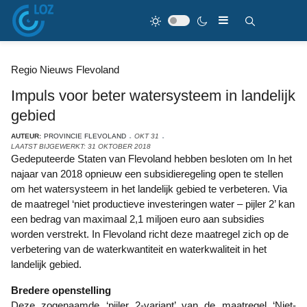
Regio Nieuws Flevoland
Impuls voor beter watersysteem in landelijk
gebied
AUTEUR:
PROVINCIE FLEVOLAND
OKT 31
LAATST BIJGEWERKT: 31 OKTOBER 2018
Gedeputeerde Staten van Flevoland hebben besloten om In het
najaar van 2018 opnieuw een subsidieregeling open te stellen
om het watersysteem in het landelijk gebied te verbeteren. Via
de maatregel ‘niet productieve investeringen water – pijler 2’ kan
een bedrag van maximaal 2,1 miljoen euro aan subsidies
worden verstrekt. In Flevoland richt deze maatregel zich op de
verbetering van de waterkwantiteit en waterkwaliteit in het
landelijk gebied.
Bredere openstelling
Deze zogenaamde ‘pijler 2-variant’ van de maatregel ‘Niet-