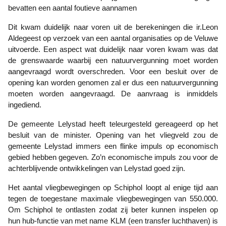
bevatten een aantal foutieve aannamen
Dit kwam duidelijk naar voren uit de berekeningen die ir.Leon
Aldegeest op verzoek van een aantal organisaties op de Veluwe
uitvoerde. Een aspect wat duidelijk naar voren kwam was dat
de grenswaarde waarbij een natuurvergunning moet worden
aangevraagd wordt overschreden. Voor een besluit over de
opening kan worden genomen zal er dus een natuurvergunning
moeten worden aangevraagd. De aanvraag is inmiddels
ingediend.
De gemeente Lelystad heeft teleurgesteld gereageerd op het
besluit van de minister. Opening van het vliegveld zou de
gemeente Lelystad immers een flinke impuls op economisch
gebied hebben gegeven. Zo’n economische impuls zou voor de
achterblijvende ontwikkelingen van Lelystad goed zijn.
Het aantal vliegbewegingen op Schiphol loopt al enige tijd aan
tegen de toegestane maximale vliegbewegingen van 550.000.
Om Schiphol te ontlasten zodat zij beter kunnen inspelen op
hun hub-functie van met name KLM (een transfer luchthaven) is