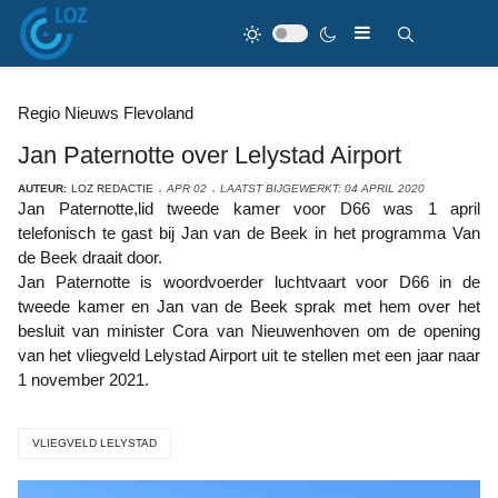
Regio Nieuws Flevoland
Jan Paternotte over Lelystad Airport
AUTEUR:
LOZ REDACTIE
APR 02
LAATST BIJGEWERKT: 04 APRIL 2020
Jan Paternotte,lid tweede kamer voor D66 was 1 april
telefonisch te gast bij Jan van de Beek in het programma Van
de Beek draait door.
Jan Paternotte is woordvoerder luchtvaart voor D66 in de
tweede kamer en Jan van de Beek sprak met hem over het
besluit van minister Cora van Nieuwenhoven om de opening
van het vliegveld Lelystad Airport uit te stellen met een jaar naar
1 november 2021.
VLIEGVELD LELYSTAD