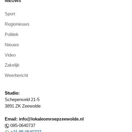
NIEUWS
Sport
Regionieuws
Politiek
Nieuws
Video
Zakelijk
Weerbericht
Studio:
Schepenveld 21-5
3891 ZK Zeewolde
Email: info@lokaleomroepzeewolde.nl
085-0640737
+31 85 0640737