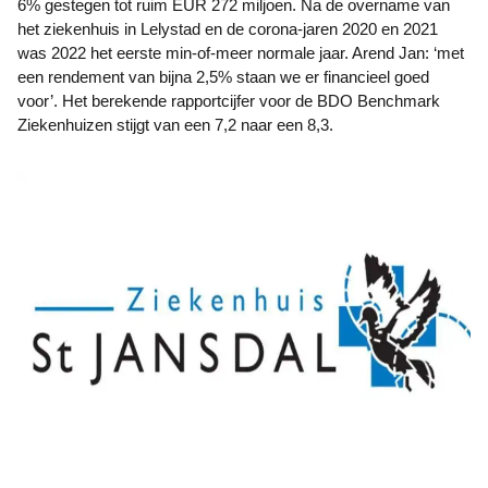
6% gestegen tot ruim EUR 272 miljoen. Na de overname van
het ziekenhuis in Lelystad en de corona-jaren 2020 en 2021
was 2022 het eerste min-of-meer normale jaar. Arend Jan: ‘met
een rendement van bijna 2,5% staan we er financieel goed
voor’. Het berekende rapportcijfer voor de BDO Benchmark
Ziekenhuizen stijgt van een 7,2 naar een 8,3.