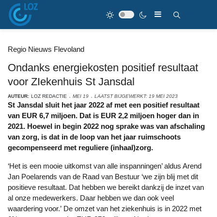
Regio Nieuws Flevoland
Ondanks energiekosten positief resultaat
voor ZIekenhuis St Jansdal
AUTEUR:
LOZ REDACTIE
MEI 19
LAATST BIJGEWERKT: 19 MEI 2023
St Jansdal sluit het jaar 2022 af met een positief resultaat
van EUR 6,7 miljoen. Dat is EUR 2,2 miljoen hoger dan in
2021. Hoewel in begin 2022 nog sprake was van afschaling
van zorg, is dat in de loop van het jaar ruimschoots
gecompenseerd met reguliere (inhaal)zorg.
‘Het is een mooie uitkomst van alle inspanningen’ aldus Arend
Jan Poelarends van de Raad van Bestuur ‘we zijn blij met dit
positieve resultaat. Dat hebben we bereikt dankzij de inzet van
al onze medewerkers. Daar hebben we dan ook veel
waardering voor.’ De omzet van het ziekenhuis is in 2022 met