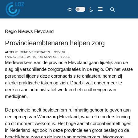
Regio Nieuws Flevoland
Provincieambtenaren helpen zorg
AUTEUR:
RENE VERSTRATEN
NOV 10
LAATST BIJGEWERKT: 10 NOVEMBER 2020
Medewerkers van de provincie Flevoland gaan tijdelijk aan de
slag bij verschillende zorgorganisaties in de regio. Om het vaste
personeel tijdens deze coronacrisis te ontlasten, nemen zij
allerlei praktische taken op zich. Daarbij valt onder meer te
denken aan administratief werk en het rondbrengen van
medicijnen.
De provincie heeft besloten om ruimhartig gehoor te geven aan
een oproep van Woonzorg Flevoland, waar elke ondersteuning
op dit moment welkom is. Het hoge aantal coronabesmettingen
in Nederland legt ook in deze provincie een groot beslag op de
beschikbare zorg en de inzet van medewerkers. Woonzorg