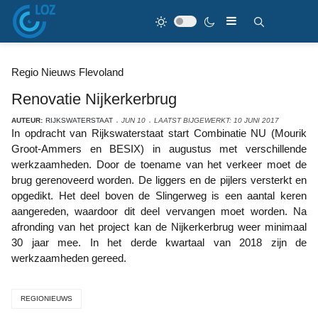
Regio Nieuws Flevoland
Renovatie Nijkerkerbrug
AUTEUR:
RIJKSWATERSTAAT
JUN 10
LAATST BIJGEWERKT: 10 JUNI 2017
In opdracht van Rijkswaterstaat start Combinatie NU (Mourik
Groot-Ammers en BESIX) in augustus met verschillende
werkzaamheden. Door de toename van het verkeer moet de
brug gerenoveerd worden. De liggers en de pijlers versterkt en
opgedikt. Het deel boven de Slingerweg is een aantal keren
aangereden, waardoor dit deel vervangen moet worden. Na
afronding van het project kan de Nijkerkerbrug weer minimaal
30 jaar mee. In het derde kwartaal van 2018 zijn de
werkzaamheden gereed.
REGIONIEUWS