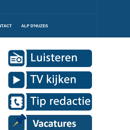
NTACT
ALP D'HUZES