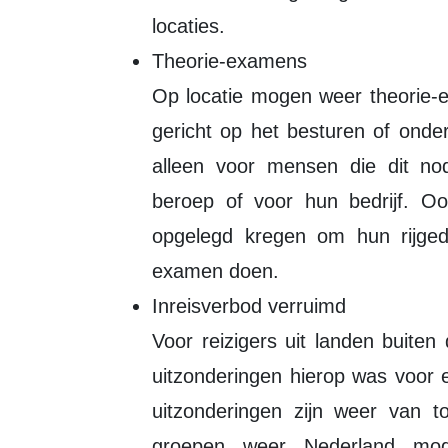
locaties.
Theorie-examens
Op locatie mogen weer theorie-
gericht op het besturen of onde
alleen voor mensen die dit no
beroep of voor hun bedrijf. O
opgelegd kregen om hun rijged
examen doen.
Inreisverbod verruimd
Voor reizigers uit landen buiten
uitzonderingen hierop was voor e
uitzonderingen zijn weer van t
groepen weer Nederland mogen