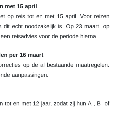
en met 15 april
iet op reis tot en met 15 april. Voor reizen
ls dit echt noodzakelijk is. Op 23 maart, op
een reisadvies voor de periode hierna.
len per 16 maart
correcties op de al bestaande maatregelen.
ende aanpassingen.
 tot en met 12 jaar, zodat zij hun A-, B- of