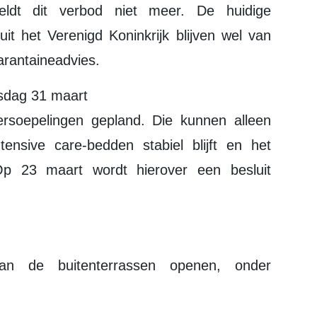
eldt dit verbod niet meer. De huidige
 uit het Verenigd Koninkrijk blijven wel van
arantaineadvies.
nsdag 31 maart
rsoepelingen gepland. Die kunnen alleen
ensive care-bedden stabiel blijft en het
 Op 23 maart wordt hierover een besluit
n de buitenterrassen openen, onder