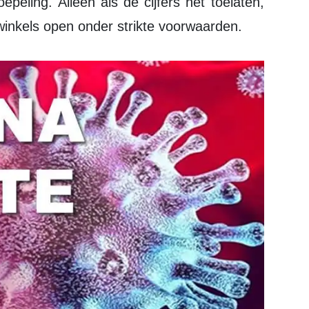
epeling. Alleen als de cijfers het toelaten,
winkels open onder strikte voorwaarden.