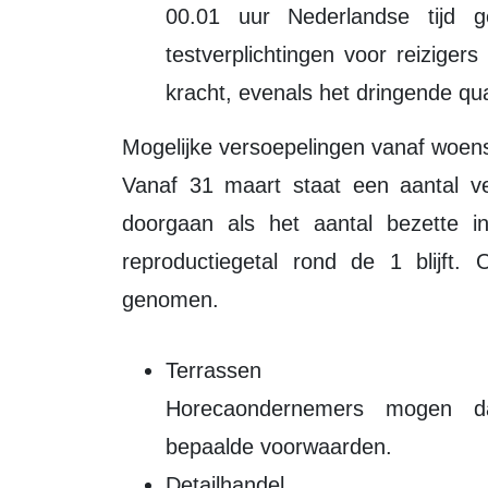
00.01 uur Nederlandse tijd g
testverplichtingen voor reizigers
kracht, evenals het dringende qu
Mogelijke versoepelingen vanaf woe
Vanaf 31 maart staat een aantal ve
doorgaan als het aantal bezette int
reproductiegetal rond de 1 blijft.
genomen.
Terrassen
Horecaondernemers mogen da
bepaalde voorwaarden.
Detailhandel