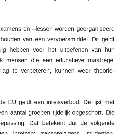
examens en –lessen worden georganiseerd
rhouden van een vervoersmiddel. Dit geldt
dig hebben voor het uitoefenen van hun
ok mensen die een educatieve maatregel
rag te verbeteren, kunnen weer theorie-
 de EU geldt een inreisverbod. De lijst met
en aantal groepen tijdelijk opgeschort. Die
oepassing. Dat betekent dat de volgende
 inreizen: zakenreizigers, studenten,