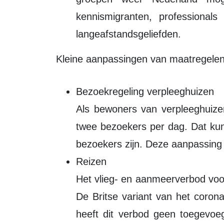
kennismigranten, professionals
langeafstandsgeliefden.
Kleine aanpassingen van maatregele
Bezoekregeling verpleeghuizen
Als bewoners van verpleeghuizen
twee bezoekers per dag. Dat ku
bezoekers zijn. Deze aanpassing g
Reizen
Het vlieg- en aanmeerverbod voo
De Britse variant van het corona
heeft dit verbod geen toegevo