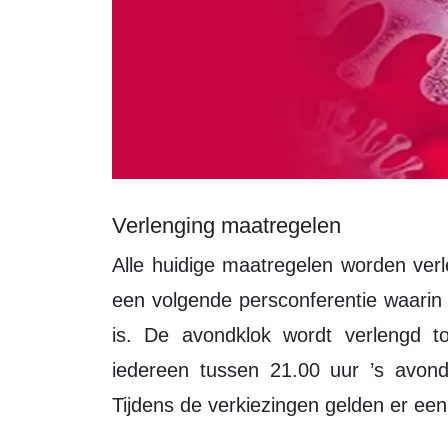
Verlenging maatregelen
Alle huidige maatregelen worden verlengd tot en met 30 maart. Op 23 maart is
een volgende persconferentie waarin
is. De avondklok wordt verlengd t
iedereen tussen 21.00 uur ’s avonds
Tijdens de verkiezingen gelden er een