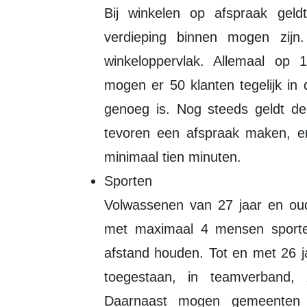
Bij winkelen op afspraak geld
verdieping binnen mogen zijn
winkeloppervlak. Allemaal op 
mogen er 50 klanten tegelijk in d
genoeg is. Nog steeds geldt de
tevoren een afspraak maken, en
minimaal tien minuten.
Sporten
Volwassenen van 27 jaar en ou
met maximaal 4 mensen sporten
afstand houden. Tot en met 26 j
toegestaan, in teamverband,
Daarnaast mogen gemeenten sp