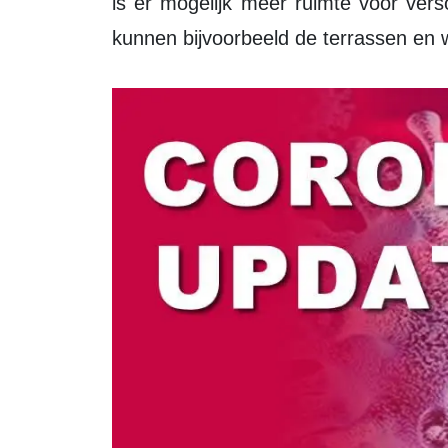
is er mogelijk meer ruimte voor verso
kunnen bijvoorbeeld de terrassen en 