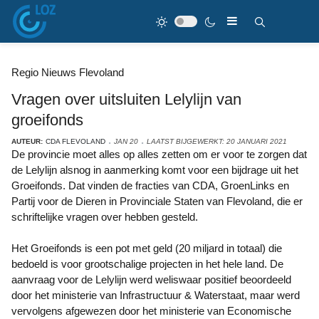
Regio Nieuws Flevoland
Vragen over uitsluiten Lelylijn van
groeifonds
AUTEUR:
CDA FLEVOLAND
JAN 20
LAATST BIJGEWERKT: 20 JANUARI 2021
De provincie moet alles op alles zetten om er voor te zorgen dat
de Lelylijn alsnog in aanmerking komt voor een bijdrage uit het
Groeifonds. Dat vinden de fracties van CDA, GroenLinks en
Partij voor de Dieren in Provinciale Staten van Flevoland, die er
schriftelijke vragen over hebben gesteld.
Het Groeifonds is een pot met geld (20 miljard in totaal) die
bedoeld is voor grootschalige projecten in het hele land. De
aanvraag voor de Lelylijn werd weliswaar positief beoordeeld
door het ministerie van Infrastructuur & Waterstaat, maar werd
vervolgens afgewezen door het ministerie van Economische