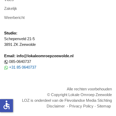
Zakelijk
Weerbericht
Studio:
Schepenveld 21-5
3891 ZK Zeewolde
Email: info@lokaleomroepzeewolde.nl
085-0640737
+31 85 0640737
Alle rechten voorbehouden
© Copyright Lokale Omroep Zeewolde
LOZ is onderdeel van de Flevolandse Media Stichting
accessible
Disclaimer
-
Privacy Policy
-
Sitemap