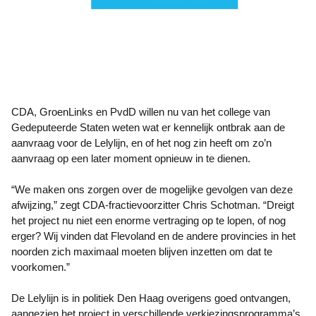
CDA, GroenLinks en PvdD willen nu van het college van
Gedeputeerde Staten weten wat er kennelijk ontbrak aan de
aanvraag voor de Lelylijn, en of het nog zin heeft om zo’n
aanvraag op een later moment opnieuw in te dienen.
“We maken ons zorgen over de mogelijke gevolgen van deze
afwijzing,” zegt CDA-fractievoorzitter Chris Schotman. “Dreigt
het project nu niet een enorme vertraging op te lopen, of nog
erger? Wij vinden dat Flevoland en de andere provincies in het
noorden zich maximaal moeten blijven inzetten om dat te
voorkomen.”
De Lelylijn is in politiek Den Haag overigens goed ontvangen,
aangezien het project in verschillende verkiezingsprogramma’s