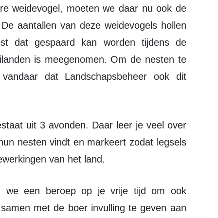
re weidevogel, moeten we daar nu ook de
. De aantallen van deze weidevogels hollen
nest dat gespaard kan worden tijdens de
ilanden is meegenomen. Om de nesten te
, vandaar dat Landschapsbeheer ook dit
.
 hun nesten vindt en markeert zodat legsels
ewerkingen van het land.
m samen met de boer invulling te geven aan