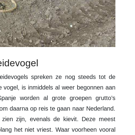
idevogel
le vogel, is inmiddels al weer begonnen aan
Spanje worden al grote groepen grutto’s
 om daarna op reis te gaan naar Nederland.
ien zijn, evenals de kievit. Deze meest
olang het niet vriest. Waar voorheen vooral