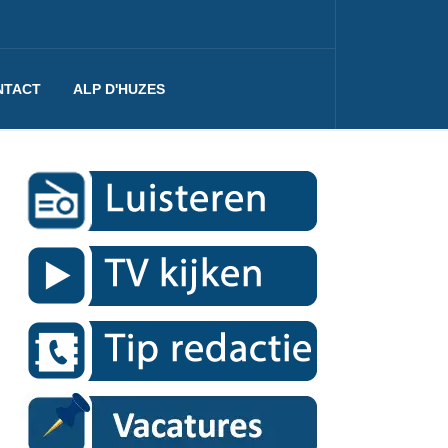
NTACT
ALP D'HUZES