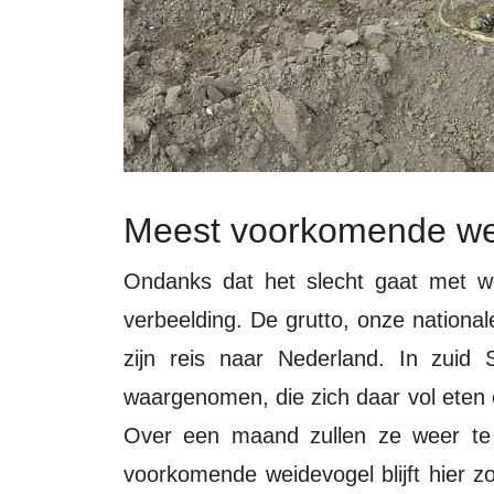
Meest voorkomende we
Ondanks dat het slecht gaat met weidevogels spreken ze nog steeds tot de
verbeelding. De grutto, onze nationa
zijn reis naar Nederland. In zuid 
waargenomen, die zich daar vol eten
Over een maand zullen ze weer te z
voorkomende weidevogel blijft hier z