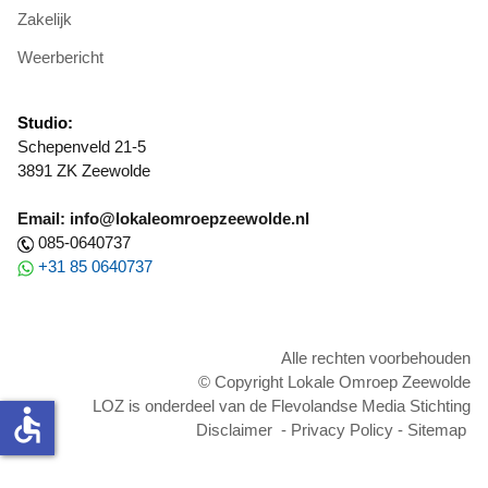
Zakelijk
Weerbericht
Studio:
Schepenveld 21-5
3891 ZK Zeewolde
Email: info@lokaleomroepzeewolde.nl
085-0640737
+31 85 0640737
Alle rechten voorbehouden
© Copyright Lokale Omroep Zeewolde
LOZ is onderdeel van de Flevolandse Media Stichting
accessible
Disclaimer
-
Privacy Policy
-
Sitemap