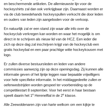
en beschermende artikelen. De allernieuwste lijn voor de
hockeyshirts zal dan ook verkrijgbaar zijn. Daarnaast worden er
via de club tweedehands hockeyspullen verkocht die door leden
en ouders van leden zijn aangeboden voor de verkoop.
En natuurlijk zal er een stand zijn waar alle info over de
hockeyclub verkregen kan worden en waar het mogelijk is om
direct in te schrijven als nieuw lid van de HCZ. Een ieder die
zich op deze dag zal inschrijven krijgt van de hockeyclub een
gratis hockeybal en een paar prachtige witte hockeykousen met
logo.
Er zullen diverse bestuursleden en leden van andere
commissies aanwezig zijn op deze openingsdag. Zij kunnen alle
informatie geven of het lijntje leggen naar bepaalde vrijwilligers
voor hele specifieke informatie. In het middaggedeelte zullen er
oefenwedstrijden worden gespeel ter voorbereiding op de
competitiestart 8 september. Voor het eerst in haar bestaan
e
e
speelt daarin het 1
Herenelftal in de 2
klasse.
Alle Zeewoldenaren zijn van harte welkom om een kijkje te