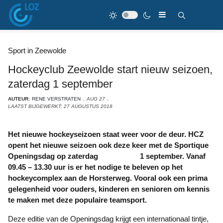
Sport in Zeewolde
Hockeyclub Zeewolde start nieuw seizoen,
zaterdag 1 september
AUTEUR:
RENE VERSTRATEN
AUG 27
LAATST BIJGEWERKT: 27 AUGUSTUS 2018
Het nieuwe hockeyseizoen staat weer voor de deur. HCZ
opent het nieuwe seizoen ook deze keer met de Sportique
Openingsdag op zaterdag 1 september. Vanaf
09.45 – 13.30 uur is er het nodige te beleven op het
hockeycomplex aan de Horsterweg. Vooral ook een prima
gelegenheid voor ouders, kinderen en senioren om kennis
te maken met deze populaire teamsport.
Deze editie van de Openingsdag krijgt een internationaal tintje,