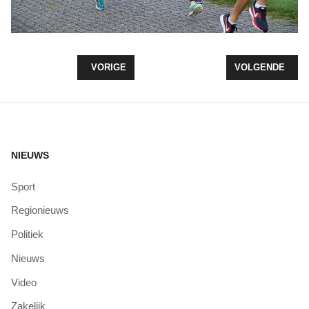
VORIG ARTIKEL: PODIUMPLAATSEN ATHLOS CRO
VOLGENDE ARTI
VORIGE
VOLGENDE
NIEUWS
Sport
Regionieuws
Politiek
Nieuws
Video
Zakelijk