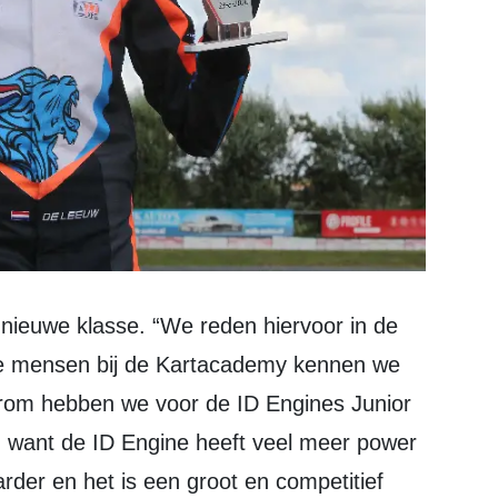
e mensen bij de Kartacademy kennen we
arom hebben we voor de ID Engines Junior
, want de ID Engine heeft veel meer power
der en het is een groot en competitief