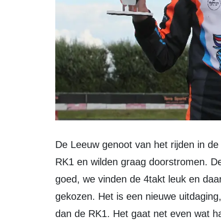
De Leeuw genoot van het rijden in de nieuwe klasse. “We reden hiervoor in de
RK1 en wilden graag doorstromen. D
goed, we vinden de 4takt leuk en da
gekozen. Het is een nieuwe uitdaging
dan de RK1. Het gaat net even wat har