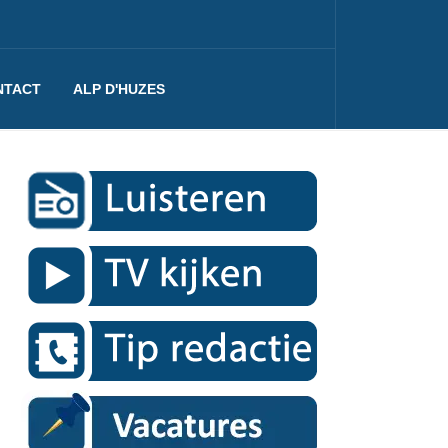
NTACT
ALP D'HUZES