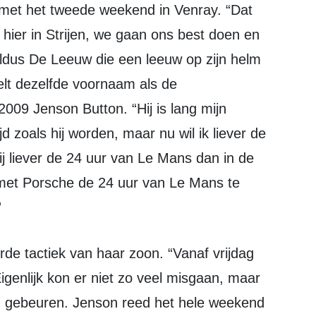
 hier in Strijen, we gaan ons best doen en
aldus De Leeuw die een leeuw op zijn helm
elt dezelfde voornaam als de
009 Jenson Button. “Hij is lang mijn
d zoals hij worden, maar nu wil ik liever de
ij liever de 24 uur van Le Mans dan in de
 met Porsche de 24 uur van Le Mans te
”
igenlijk kon er niet zo veel misgaan, maar
ag gebeuren. Jenson reed het hele weekend