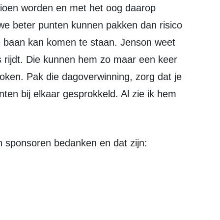
mpioen worden en met het oog daarop
e beter punten kunnen pakken dan risico
e baan kan komen te staan. Jenson weet
s rijdt. Die kunnen hem zo maar een keer
oken. Pak die dagoverwinning, zorg dat je
en bij elkaar gesprokkeld. Al zie ik hem
jn sponsoren bedanken en dat zijn: