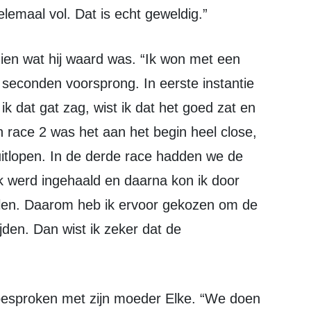
 helemaal vol. Dat is echt geweldig.”
seconden voorsprong. In eerste instantie
ik dat gat zag, wist ik dat het goed zat en
In race 2 was het aan het begin heel close,
 uitlopen. In de derde race hadden we de
 werd ingehaald en daarna kon ik door
alen. Daarom heb ik ervoor gekozen om de
ijden. Dan wist ik zeker dat de