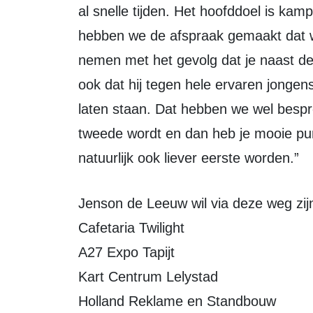
al snelle tijden. Het hoofddoel is ka
hebben we de afspraak gemaakt dat w
nemen met het gevolg dat je naast d
ook dat hij tegen hele ervaren jongen
laten staan. Dat hebben we wel bespr
tweede wordt en dan heb je mooie punt
natuurlijk ook liever eerste worden.”
Jenson de Leeuw wil via deze weg zi
Cafetaria Twilight
A27 Expo Tapijt
Kart Centrum Lelystad
Holland Reklame en Standbouw