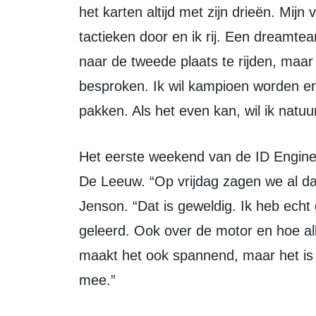
het karten altijd met zijn drieën. Mijn
tactieken door en ik rij. Een dreamte
naar de tweede plaats te rijden, maar
besproken. Ik wil kampioen worden en
pakken. Als het even kan, wil ik natuur
Het eerste weekend van de ID Engines Junior verliep zeer goed voor de familie
De Leeuw. “Op vrijdag zagen we al dat h
Jenson. “Dat is geweldig. Ik heb ech
geleerd. Ook over de motor en hoe all
maakt het ook spannend, maar het is 
mee.”