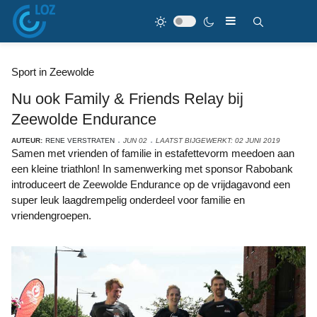
Sport in Zeewolde
Nu ook Family & Friends Relay bij
Zeewolde Endurance
AUTEUR:
RENE VERSTRATEN
JUN 02
LAATST BIJGEWERKT: 02 JUNI 2019
Samen met vrienden of familie in estafettevorm meedoen aan
een kleine triathlon! In samenwerking met sponsor Rabobank
introduceert de Zeewolde Endurance op de vrijdagavond een
super leuk laagdrempelig onderdeel voor familie en
vriendengroepen.